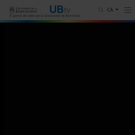
Vés al contingut
CA
El portal de vídeo de la Universitat de Barcelona