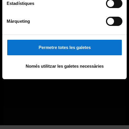
Estadístiques
Màrqueting
Permetre totes les galetes
Només utilitzar les galetes necessàries