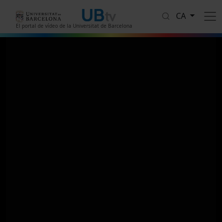
Vés al contingut
CA
El portal de vídeo de la Universitat de Barcelona