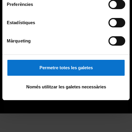
Preferències
Estadístiques
Màrqueting
Permetre totes les galetes
Només utilitzar les galetes necessàries