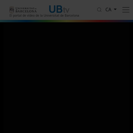
Vés al contingut
CA
El portal de vídeo de la Universitat de Barcelona