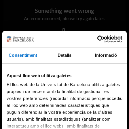
Something went wrong
An error occurred, please try again later.
Try again
Consentiment
Detalls
Informació
Aquest lloc web utilitza galetes
El lloc web de la Universitat de Barcelona utilitza galetes
pròpies i de tercers amb la finalitat de gestionar les
vostres preferències (recordar informació perquè accediu
al lloc web amb determinades característiques que
puguin diferenciar la vostra experiència de la d’altres
usuaris), amb finalitats estadístiques (analitzar com
interactueu amb el lloc web) i amb finalitats de