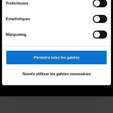
Preferències
Estadístiques
Màrqueting
Permetre totes les galetes
Només utilitzar les galetes necessàries