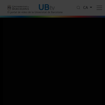
Vés al contingut
CA
El portal de vídeo de la Universitat de Barcelona