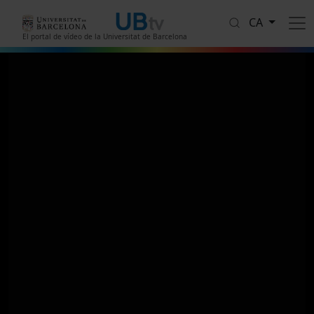
Vés al contingut
CA
El portal de vídeo de la Universitat de Barcelona