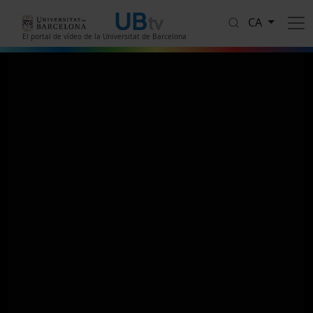
Vés al contingut
CA
El portal de vídeo de la Universitat de Barcelona