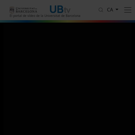
Vés al contingut
CA
El portal de vídeo de la Universitat de Barcelona