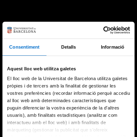
Consentiment
Detalls
Informació
Aquest lloc web utilitza galetes
El lloc web de la Universitat de Barcelona utilitza galetes
pròpies i de tercers amb la finalitat de gestionar les
vostres preferències (recordar informació perquè accediu
al lloc web amb determinades característiques que
puguin diferenciar la vostra experiència de la d’altres
usuaris), amb finalitats estadístiques (analitzar com
interactueu amb el lloc web) i amb finalitats de
màrqueting (gestionar la publicitat que s’ofereix