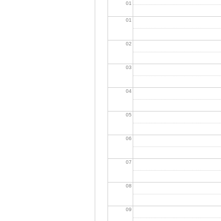
01
01
02
03
04
05
06
07
08
09