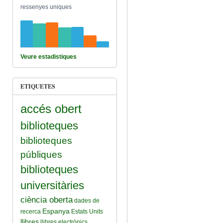
ressenyes uniques
Veure estadistiques
ETIQUETES
accés obert
biblioteques
biblioteques
públiques
biblioteques
universitàries
ciència oberta
dades de
Espanya
recerca
Estats Units
llibres
llibres electrònics