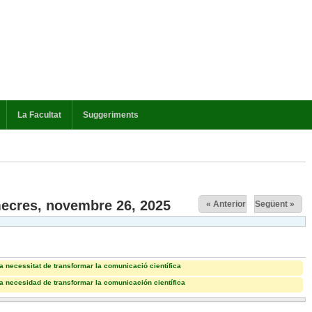
La Facultat
Suggeriments
ctiva)
ecres, novembre 26, 2025
« Anterior
Següent »
la necessitat de transformar la comunicació científica
la necesidad de transformar la comunicación científica