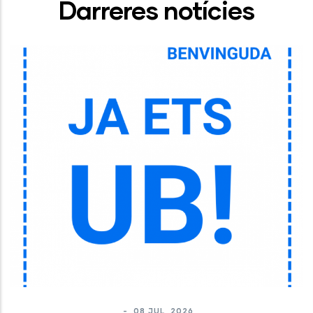
Darreres notícies
-
08 JUL, 2026