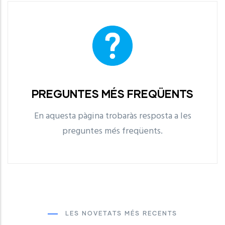
PREGUNTES MÉS FREQÜENTS
En aquesta pàgina trobaràs resposta a les
preguntes més freqüents.
PREGUNTES MÉS
FREQÜENTS
LLegir Més
LES NOVETATS MÉS RECENTS