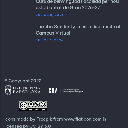
Curs de benvinguda i acollida per nou
estudiantat de Grau 2026-27
JULIOL 8, 2026
Turnitin Similarity ja està disponible al
Campus Virtual
JULIOL 1, 2026
© Copyright 2022
Icons made by Freepik from
www.flaticon.com
is
licensed by
CC BY 3.0