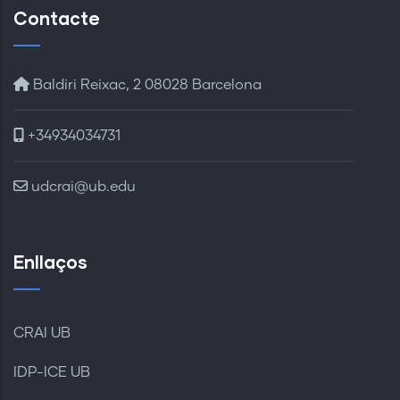
Contacte
Baldiri Reixac, 2 08028 Barcelona
+34934034731
udcrai@ub.edu
Enllaços
CRAI UB
IDP-ICE UB