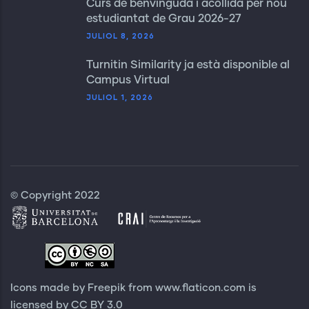
Curs de benvinguda i acollida per nou
estudiantat de Grau 2026-27
JULIOL 8, 2026
Turnitin Similarity ja està disponible al
Campus Virtual
JULIOL 1, 2026
© Copyright 2022
Icons made by Freepik from
www.flaticon.com
is
licensed by
CC BY 3.0