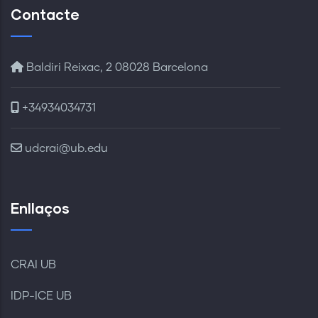
Contacte
Baldiri Reixac, 2 08028 Barcelona
+34934034731
udcrai@ub.edu
Enllaços
CRAI UB
IDP-ICE UB