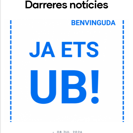
Darreres notícies
-
08 JUL, 2026