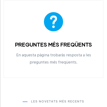
PREGUNTES MÉS FREQÜENTS
En aquesta pàgina trobaràs resposta a les
preguntes més freqüents.
PREGUNTES MÉS
FREQÜENTS
LLegir Més
LES NOVETATS MÉS RECENTS