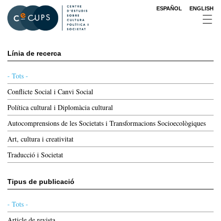
Vés
ESPAÑOL
ENGLISH
al
contingut
Línia de recerca
- Tots -
Conflicte Social i Canvi Social
Política cultural i Diplomàcia cultural
Autocomprensions de les Societats i Transformacions Socioecològiques
Art, cultura i creativitat
Traducció i Societat
Tipus de publicació
- Tots -
Article de revista