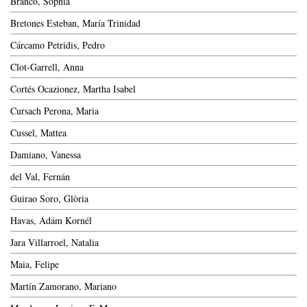
Branco, Sophia
Bretones Esteban, María Trinidad
Cárcamo Petridis, Pedro
Clot-Garrell, Anna
Cortés Ocazionez, Martha Isabel
Cursach Perona, Maria
Cussel, Mattea
Damiano, Vanessa
del Val, Fernán
Guirao Soro, Glòria
Havas, Ádám Kornél
Jara Villarroel, Natalia
Maia, Felipe
Martín Zamorano, Mariano