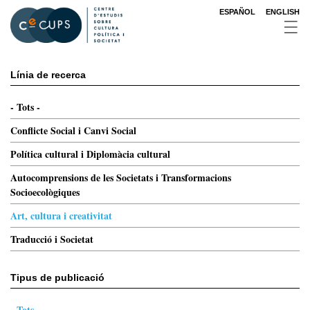
Vés
ESPAÑOL
ENGLISH
al
contingut
Línia de recerca
- Tots -
Conflicte Social i Canvi Social
Política cultural i Diplomàcia cultural
Autocomprensions de les Societats i Transformacions
Socioecològiques
Art, cultura i creativitat
Traducció i Societat
Tipus de publicació
- Tots -