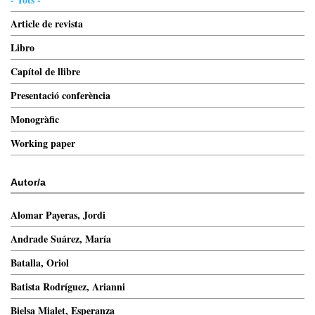
Article de revista
Libro
Capítol de llibre
Presentació conferència
Monogràfic
Working paper
Autor/a
Alomar Payeras, Jordi
Andrade Suárez, María
Batalla, Oriol
Batista Rodríguez, Arianni
Bielsa Mialet, Esperanza