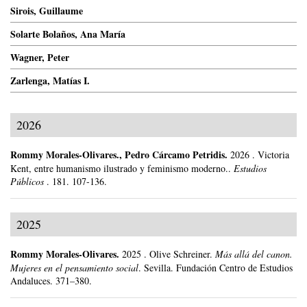
Sirois, Guillaume
Solarte Bolaños, Ana María
Wagner, Peter
Zarlenga, Matías I.
2026
Rommy Morales-Olivares
.,
Pedro Cárcamo Petridis
.
2026
.
Victoria
Kent, entre humanismo ilustrado y feminismo moderno..
Estudios
Públicos
.
181.
107-136.
2025
Rommy Morales-Olivares
.
2025
.
Olive Schreiner.
Más allá del canon.
Mujeres en el pensamiento social
.
Sevilla.
Fundación Centro de Estudios
Andaluces.
371–380.