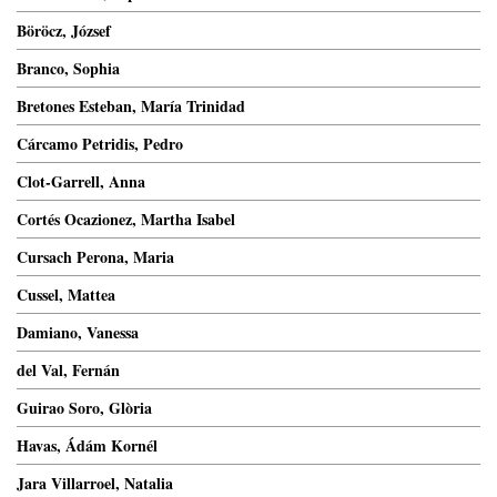
Böröcz, József
Branco, Sophia
Bretones Esteban, María Trinidad
Cárcamo Petridis, Pedro
Clot-Garrell, Anna
Cortés Ocazionez, Martha Isabel
Cursach Perona, Maria
Cussel, Mattea
Damiano, Vanessa
del Val, Fernán
Guirao Soro, Glòria
Havas, Ádám Kornél
Jara Villarroel, Natalia