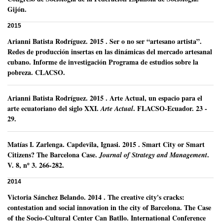
Gijón.
2015
Arianni Batista Rodríguez
.
2015
.
Ser o no ser “artesano artista”.
Redes de producción insertas en las dinámicas del mercado artesanal
cubano. Informe de investigación Programa de estudios sobre la
pobreza.
CLACSO.
Arianni Batista Rodríguez
.
2015
.
Arte Actual, un espacio para el
arte ecuatoriano del siglo XXI.
.
FLACSO-Ecuador.
23 -
Arte Actual
29.
Matías I. Zarlenga
.
Capdevila, Ignasi.
2015
.
Smart City or Smart
Citizens? The Barcelona Case.
.
Journal of Strategy and Management
V. 8, nº 3.
266-282.
2014
Victoria Sánchez Belando
.
2014
.
The creative city's cracks:
contestation and social innovation in the city of Barcelona. The Case
of the Socio-Cultural Center Can Batllo.
International Conference