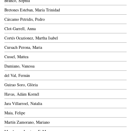
Branco, Sophia
Bretones Esteban, María Trinidad
Cárcamo Petridis, Pedro
Clot-Garrell, Anna
Cortés Ocazionez, Martha Isabel
Cursach Perona, Maria
Cussel, Mattea
Damiano, Vanessa
del Val, Fernán
Guirao Soro, Glòria
Havas, Ádám Kornél
Jara Villarroel, Natalia
Maia, Felipe
Martín Zamorano, Mariano