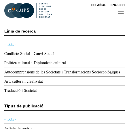
Vés
ESPAÑOL
ENGLISH
al
contingut
Línia de recerca
- Tots -
Conflicte Social i Canvi Social
Política cultural i Diplomàcia cultural
Autocomprensions de les Societats i Transformacions Socioecològiques
Art, cultura i creativitat
Traducció i Societat
Tipus de publicació
- Tots -
Article de revista