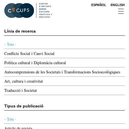
Vés
ESPAÑOL
ENGLISH
al
contingut
Línia de recerca
- Tots -
Conflicte Social i Canvi Social
Política cultural i Diplomàcia cultural
Autocomprensions de les Societats i Transformacions Socioecològiques
Art, cultura i creativitat
Traducció i Societat
Tipus de publicació
- Tots -
Article de revista