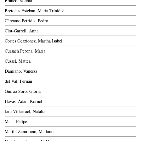
Branco, Sophia
Bretones Esteban, María Trinidad
Cárcamo Petridis, Pedro
Clot-Garrell, Anna
Cortés Ocazionez, Martha Isabel
Cursach Perona, Maria
Cussel, Mattea
Damiano, Vanessa
del Val, Fernán
Guirao Soro, Glòria
Havas, Ádám Kornél
Jara Villarroel, Natalia
Maia, Felipe
Martín Zamorano, Mariano