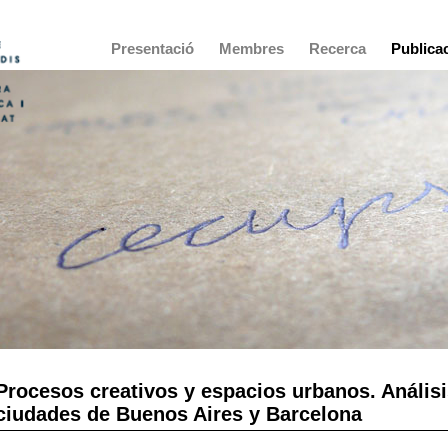
Main
Presentació
Membres
Recerca
Publica
navigation
Procesos creativos y espacios urbanos. Anális
ciudades de Buenos Aires y Barcelona