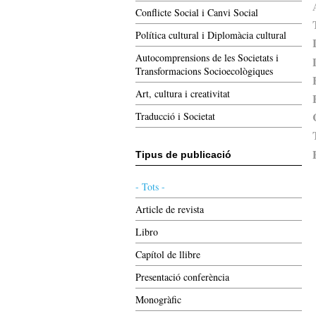
Conflicte Social i Canvi Social
Política cultural i Diplomàcia cultural
Autocomprensions de les Societats i
Transformacions Socioecològiques
Art, cultura i creativitat
Traducció i Societat
Tipus de publicació
- Tots -
Article de revista
Libro
Capítol de llibre
Presentació conferència
Monogràfic