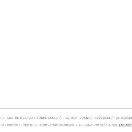
PS - CENTRE D’ESTUDIS SOBRE CULTURA, POLÍTICA I SOCIETAT (UNIVERSITAT DE BARCE
at d’Economia i Empresa. C/ Tinent Coronel Valenzuela, 1-11, 08034 Barcelona. E-mail:
cecups@