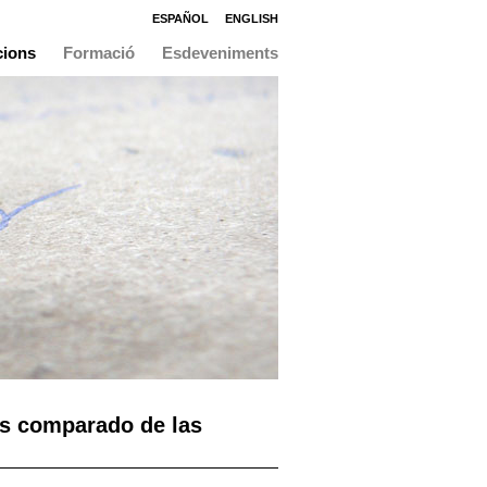
ESPAÑOL
ENGLISH
cions
Formació
Esdeveniments
is comparado de las