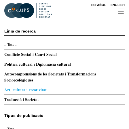
Vés
ESPAÑOL
ENGLISH
al
contingut
Línia de recerca
- Tots -
Conflicte Social i Canvi Social
Política cultural i Diplomàcia cultural
Autocomprensions de les Societats i Transformacions
Socioecològiques
Art, cultura i creativitat
Traducció i Societat
Tipus de publicació
- Tots -