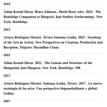
2024
Ádám Kornél Havas
.
Bruce Johnson., David Horn (eds).
2024
.
The
Routledge Companion to Diasporic Jazz Studies (forthcoming).
New
York.
Routledge.
2023
Arturo Rodríguez Morató
.
Álvaro Santana-Acuña.
2023
.
Sociology
of the Arts in Action. New Perspectives on Creation, Production and
Reception.
Palgrave Macmillan Cham.
2022
Ádám Kornél Havas
.
2022
.
The Genesis and Structure of the
Hungarian Jazz Diaspora.
New York.
Routledge.
198.
2017
Arturo Rodríguez Morató
.
Santana Acuña, Álvaro.
2017
.
La nueva
sociología de las artes. Una perspectiva hispanohablante y global.
Gedisa.
2007