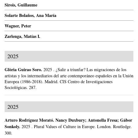
Sirois, Guillaume
Solarte Bolaños, Ana María
Wagner, Peter
Zarlenga, Matías I.
2025
Glòria Guirao Soro
.
2025
.
¿Salir a triunfar? Las migraciones de los
artistas y los intermediarios del arte contemporáneo españoles en la Unión
Europea (1986-2018).
Madrid.
CIS Centro de Investigaciones
Sociológicas.
287.
2025
Arturo Rodríguez Morató
.
Nancy Duxbury; Antonella Fresa; Gábor
Sonkoly.
2025
.
Plural Values of Culture in Europe.
London.
Routledge.
300.