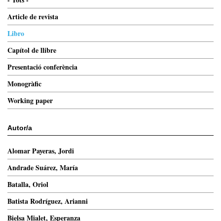
Article de revista
Libro
Capítol de llibre
Presentació conferència
Monogràfic
Working paper
Autor/a
Alomar Payeras, Jordi
Andrade Suárez, María
Batalla, Oriol
Batista Rodríguez, Arianni
Bielsa Mialet, Esperanza