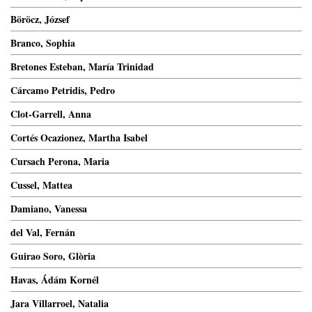
Böröcz, József
Branco, Sophia
Bretones Esteban, María Trinidad
Cárcamo Petridis, Pedro
Clot-Garrell, Anna
Cortés Ocazionez, Martha Isabel
Cursach Perona, Maria
Cussel, Mattea
Damiano, Vanessa
del Val, Fernán
Guirao Soro, Glòria
Havas, Ádám Kornél
Jara Villarroel, Natalia