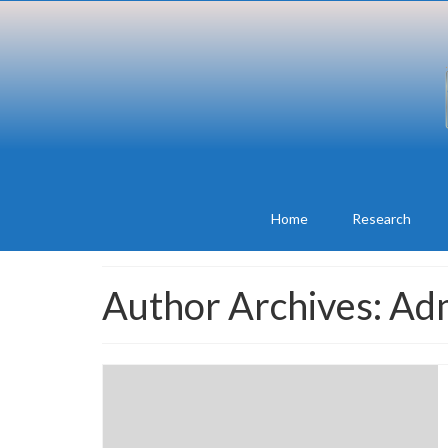
Home
Research
Author Archives: Ad