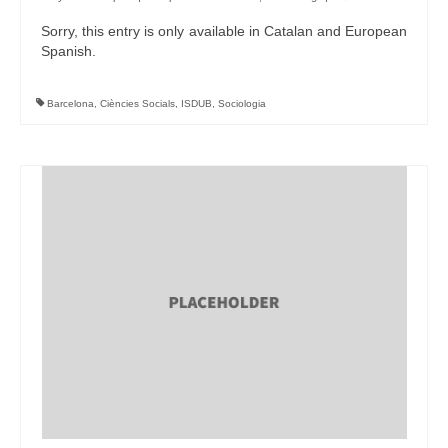
Sorry, this entry is only available in Catalan and European
Spanish.
Barcelona
,
Ciències Socials
,
ISDUB
,
Sociologia