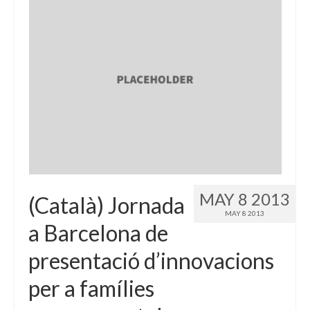
MAY 8 2013
(Català) Jornada
MAY 8 2013
a Barcelona de
presentació d’innovacions
per a famílies