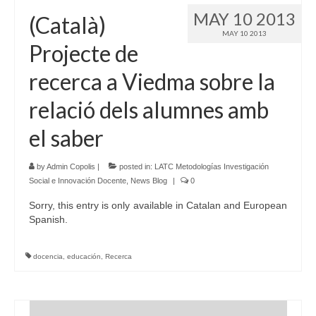
MAY 10 2013
(Català)
MAY 10 2013
Projecte de
recerca a Viedma sobre la
relació dels alumnes amb
el saber
by
Admin Copolis
|
posted in:
LATC Metodologías Investigación
Social e Innovación Docente
,
News Blog
|
0
Sorry, this entry is only available in Catalan and European
Spanish.
docencia
,
educación
,
Recerca