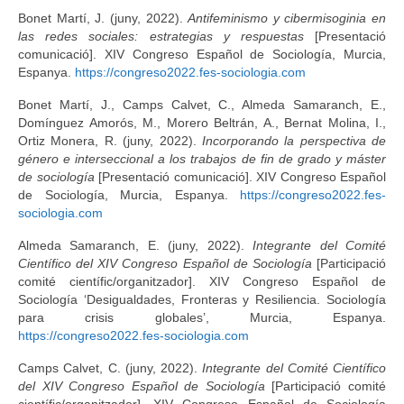
Bonet Martí, J. (juny, 2022).
Antifeminismo y cibermisoginia en
las redes sociales: estrategias y respuestas
[Presentació
comunicació]. XIV Congreso Español de Sociología, Murcia,
Espanya.
https://congreso2022.fes-sociologia.com
Bonet Martí, J., Camps Calvet, C., Almeda Samaranch, E.,
Domínguez Amorós, M., Morero Beltrán, A., Bernat Molina, I.,
Ortiz Monera, R. (juny, 2022).
Incorporando la perspectiva de
género e interseccional a los trabajos de fin de grado y máster
de sociología
[Presentació comunicació]. XIV Congreso Español
de Sociología, Murcia, Espanya.
https://congreso2022.fes-
sociologia.com
Almeda Samaranch, E. (juny, 2022).
Integrante del Comité
Científico del XIV Congreso Español de Sociología
[Participació
comité científic/organitzador]. XIV Congreso Español de
Sociología ‘Desigualdades, Fronteras y Resiliencia. Sociología
para crisis globales’, Murcia, Espanya.
https://congreso2022.fes-sociologia.com
Camps Calvet, C. (juny, 2022).
Integrante del Comité Científico
del XIV Congreso Español de Sociología
[Participació comité
científic/organitzador]. XIV Congreso Español de Sociología