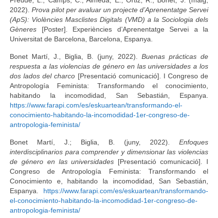
2022).
Prova pilot per avaluar un projecte d’Aprenentatge Servei
(ApS): Violències Masclistes Digitals (VMD) a la Sociologia dels
Gèneres
[Poster]. Experiències d’Aprenentatge Servei a la
Universitat de Barcelona, Barcelona, Espanya.
Bonet Martí, J., Biglia, B. (juny, 2022).
Buenas prácticas de
respuesta a las violencias de género en las universidades a los
dos lados del charco
[Presentació comunicació]. I Congreso de
Antropología Feminista: Transformando el conocimiento,
habitando la incomodidad, San Sebastián, Espanya.
https://www.farapi.com/es/eskuartean/transformando-el-
conocimiento-habitando-la-incomodidad-1er-congreso-de-
antropologia-feminista/
Bonet Martí, J.; Biglia, B. (juny, 2022).
Enfoques
interdisciplinarios para comprender y dimensionar las violencias
de género en las universidades
[Presentació comunicació]. I
Congreso de Antropología Feminista: Transformando el
Conocimiento e, habitando la incomodidad, San Sebastián,
Espanya.
https://www.farapi.com/es/eskuartean/transformando-
el-conocimiento-habitando-la-incomodidad-1er-congreso-de-
antropologia-feminista/