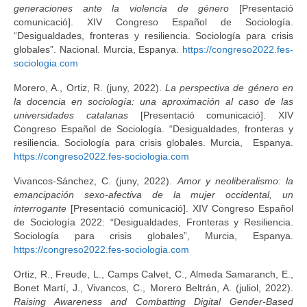
generaciones ante la violencia de género
[Presentació
comunicació]. XIV Congreso Español de Sociología.
“Desigualdades, fronteras y resiliencia. Sociología para crisis
globales”. Nacional. Murcia, Espanya.
https://congreso2022.fes-
sociologia.com
Morero, A., Ortiz, R. (juny, 2022).
La perspectiva de género en
la docencia en sociología: una aproximación al caso de las
universidades catalanas
[Presentació comunicació]. XIV
Congreso Español de Sociología. “Desigualdades, fronteras y
resiliencia. Sociología para crisis globales. Murcia, Espanya.
https://congreso2022.fes-sociologia.com
Vivancos-Sánchez, C. (juny, 2022).
Amor y neoliberalismo: la
emancipación sexo-afectiva de la mujer occidental, un
interrogante
[Presentació comunicació]. XIV Congreso Español
de Sociología 2022: “Desigualdades, Fronteras y Resiliencia.
Sociología para crisis globales”, Murcia, Espanya.
https://congreso2022.fes-sociologia.com
Ortiz, R., Freude, L., Camps Calvet, C., Almeda Samaranch, E.,
Bonet Martí, J., Vivancos, C., Morero Beltrán, A. (juliol, 2022).
Raising Awareness and Combatting Digital Gender-Based