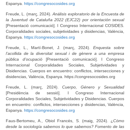
Espanya.
https://congresocosides.org
Idioma:
Freude, L. (març, 2024).
Análisis exploratorio de la Encuesta de
la Juventud de Cataluña 2022 (EJC22) por orientación sexual
[Presentació comunicació]. I Congreso Internacional COSIDES.
Corporalidades sociales, subjetividades y disidencias, València,
Espanya.
https://congresocosides.org
Freude, L., Martí-Bonet, J. (març, 2024).
Enquesta sobre
l’acollida de la diversitat sexual i de gènere a una empresa
pública d’ocupació
[Presentació comunicació]. I Congreso
Internacional Corporalidades Sociales, Subjetividades y
Disidencias. Cuerpos en encuentro: conflictos, intersecciones y
disidencias, València, Espanya. https://congresocosides.org
Freude, L. (març, 2024).
Cuerpo, Género y Sexualidad
[Presidència de sessió]. I Congreso Internacional
Corporalidades Sociales, Subjetividades y Disidencias. Cuerpos
en encuentro: conflictos, intersecciones y disidencias, València,
Espanya.
https://congresocosides.org
Faus-Bertomeu, A., Obiol Francés, S. (maig, 2024). ¿
Cómo
desde la sociología sabemos lo que sabemos? Fomento de las