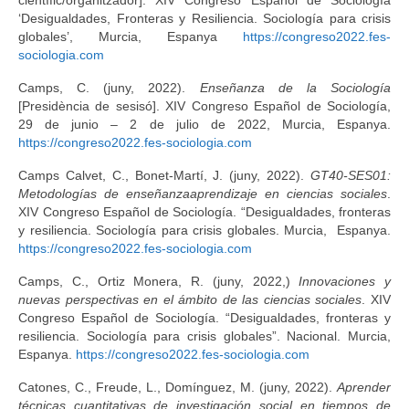
‘Desigualdades, Fronteras y Resiliencia. Sociología para crisis
globales’, Murcia, Espanya
https://congreso2022.fes-
sociologia.com
Camps, C. (juny, 2022).
Enseñanza de la Sociología
[Presidència de sesisó]. XIV Congreso Español de Sociología,
29 de junio – 2 de julio de 2022, Murcia, Espanya.
https://congreso2022.fes-sociologia.com
Camps Calvet, C., Bonet-Martí, J. (juny, 2022).
GT40-SES01:
Metodologías de enseñanzaaprendizaje en ciencias sociales
.
XIV Congreso Español de Sociología. “Desigualdades, fronteras
y resiliencia. Sociología para crisis globales. Murcia, Espanya.
https://congreso2022.fes-sociologia.com
Camps, C., Ortiz Monera, R. (juny, 2022,)
Innovaciones y
nuevas perspectivas en el ámbito de las ciencias sociales
. XIV
Congreso Español de Sociología. “Desigualdades, fronteras y
resiliencia. Sociología para crisis globales”. Nacional. Murcia,
Espanya.
https://congreso2022.fes-sociologia.com
Catones, C., Freude, L., Domínguez, M. (juny, 2022).
Aprender
técnicas cuantitativas de investigación social en tiempos de