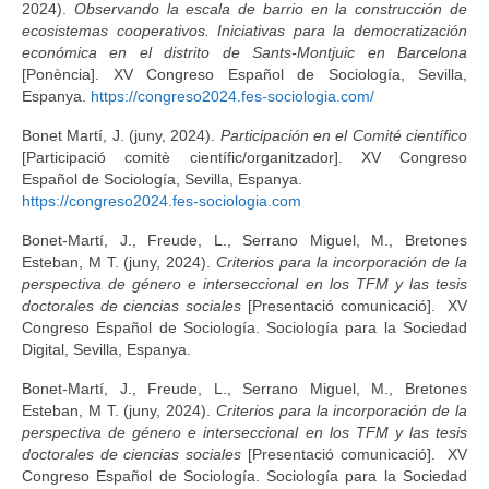
2024).
Observando la escala de barrio en la construcción de
ecosistemas cooperativos. Iniciativas para la democratización
económica en el distrito de Sants-Montjuic en Barcelona
[Ponència]. XV Congreso Español de Sociología, Sevilla,
Espanya.
https://congreso2024.fes-sociologia.com/
Bonet Martí, J. (juny, 2024).
Participación en el Comité científico
[Participació comitè científic/organitzador]. XV Congreso
Español de Sociología, Sevilla, Espanya.
https://congreso2024.fes-sociologia.com
Bonet-Martí, J., Freude, L., Serrano Miguel, M., Bretones
Esteban, M T. (juny, 2024).
Criterios para la incorporación de la
perspectiva de género e interseccional en los TFM y las tesis
doctorales de ciencias sociales
[Presentació comunicació]. XV
Congreso Español de Sociología. Sociología para la Sociedad
Digital, Sevilla, Espanya.
Bonet-Martí, J., Freude, L., Serrano Miguel, M., Bretones
Esteban, M T. (juny, 2024).
Criterios para la incorporación de la
perspectiva de género e interseccional en los TFM y las tesis
doctorales de ciencias sociales
[Presentació comunicació]. XV
Congreso Español de Sociología. Sociología para la Sociedad