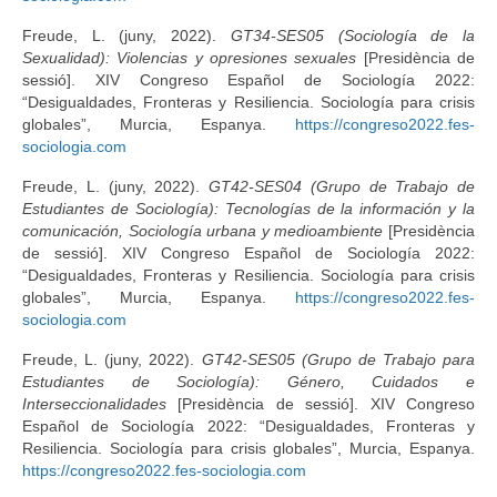
Freude, L. (juny, 2022).
GT34-SES05 (Sociología de la
Sexualidad): Violencias y opresiones sexuales
[Presidència de
sessió]. XIV Congreso Español de Sociología 2022:
“Desigualdades, Fronteras y Resiliencia. Sociología para crisis
globales”, Murcia, Espanya.
https://congreso2022.fes-
sociologia.com
Freude, L. (juny, 2022).
GT42-SES04 (Grupo de Trabajo de
Estudiantes de Sociología): Tecnologías de la información y la
comunicación, Sociología urbana y medioambiente
[Presidència
de sessió]. XIV Congreso Español de Sociología 2022:
“Desigualdades, Fronteras y Resiliencia. Sociología para crisis
globales”, Murcia, Espanya.
https://congreso2022.fes-
sociologia.com
Freude, L. (juny, 2022).
GT42-SES05 (Grupo de Trabajo para
Estudiantes de Sociología): Género, Cuidados e
Interseccionalidades
[Presidència de sessió]. XIV Congreso
Español de Sociología 2022: “Desigualdades, Fronteras y
Resiliencia. Sociología para crisis globales”, Murcia, Espanya.
https://congreso2022.fes-sociologia.com