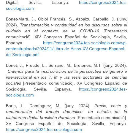
Digital, Sevilla, Espanya.
https://congreso2024.fes-
sociologia.com
Bonet-Martí, J., Obiol Francés, S., Azpaizu Carballo, J. (juny,
2024).
Transformación y continuidad en los discursos sobre el
cuidado en el contexto de la COVID-19
[Presentació
comunicació]. XIV Congreso Español de Sociología, Sevilla,
Espanya.
https://congreso2024.fes-sociologia.com/wp-
content/uploads/2024/11/Libro-de-Actas-XV-Congreso-Espanol-
de-Sociologia.pdf
Bonet, J., Freude, L., Serrano, M., Bretones, M.T. (juny, 2024).
Criterios para la incorporación de la perspectiva de género e
interseccional en los TFM y las tesis doctorales de ciencias
sociales
[Presentació comunicació]. XV Congreso Español de
Sociología, Sevilla, Espanya.
https://congreso2024.fes-
sociologia.com
Borin, L., Domínguez, M. (juny, 2024).
Precio, coste y
remuneración del trabajo doméstico: un estudio de la
plataforma digital brasileña Parafuzo
[Presentació comunicació].
XV Congreso Español de Sociología, Sevilla, Espanya.
https://congreso2024.fes-sociologia.com