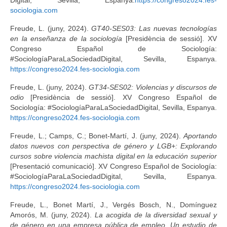
sociologia.com
Freude, L. (juny, 2024).
GT40-SES03: Las nuevas tecnologías
en la enseñanza de la sociología
[Presidència de sessió]. XV
Congreso Español de Sociología:
#SociologíaParaLaSociedadDigital, Sevilla, Espanya.
https://congreso2024.fes-sociologia.com
Freude, L. (juny, 2024).
GT34-SES02: Violencias y discursos de
odio
[Presidència de sessió]. XV Congreso Español de
Sociología: #SociologíaParaLaSociedadDigital, Sevilla, Espanya.
https://congreso2024.fes-sociologia.com
Freude, L.; Camps, C.; Bonet-Martí, J. (juny, 2024).
Aportando
datos nuevos con perspectiva de género y LGB+: Explorando
cursos sobre violencia machista digital en la educación superior
[Presentació comunicació]. XV Congreso Español de Sociología:
#SociologíaParaLaSociedadDigital, Sevilla, Espanya.
https://congreso2024.fes-sociologia.com
Freude, L., Bonet Martí, J., Vergés Bosch, N., Domínguez
Amorós, M. (juny, 2024).
La acogida de la diversidad sexual y
de género en una empresa pública de empleo. Un estudio de