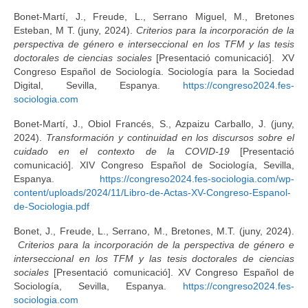
Bonet-Martí, J., Freude, L., Serrano Miguel, M., Bretones
Esteban, M T. (juny, 2024).
Criterios para la incorporación de la
perspectiva de género e interseccional en los TFM y las tesis
doctorales de ciencias sociales
[Presentació comunicació]. XV
Congreso Español de Sociología. Sociología para la Sociedad
Digital, Sevilla, Espanya.
https://congreso2024.fes-
sociologia.com
Bonet-Martí, J., Obiol Francés, S., Azpaizu Carballo, J. (juny,
2024).
Transformación y continuidad en los discursos sobre el
cuidado en el contexto de la COVID-19
[Presentació
comunicació]. XIV Congreso Español de Sociología, Sevilla,
Espanya.
https://congreso2024.fes-sociologia.com/wp-
content/uploads/2024/11/Libro-de-Actas-XV-Congreso-Espanol-
de-Sociologia.pdf
Bonet, J., Freude, L., Serrano, M., Bretones, M.T. (juny, 2024).
Criterios para la incorporación de la perspectiva de género e
interseccional en los TFM y las tesis doctorales de ciencias
sociales
[Presentació comunicació]. XV Congreso Español de
Sociología, Sevilla, Espanya.
https://congreso2024.fes-
sociologia.com