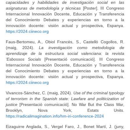
capacidades y habilidades de investigación social en las
asignaturas de metodología y técnicas
[Poster]. III Congreso
Internacional Innovación Docente, Educación y Transferencia
del Conocimiento Debates y experiencias en torno a la
innovación docente: visión actual y prospectiva, Espanya.
https://2024.ciineco.org
Faus-Bertomeu, A., Obiol Francés, S., Castelló Cogollos, R.
(maig, 2024).
La investigación como metodologia de
aprendizaje de la estructura social valenciana: la revista
‘Esbossos Socials
[Presentació comunicació]. III Congreso
Internacional Innovación Docente, Educación y Transferencia
del Conocimiento Debates y experiencias en torno a la
innovación docente: visión actual y prospectiva, Espanya.
https://2024.ciineco.org
Vivancos-Sánchez, C. (maig, 2024).
Use of the criminal typology
of terrorism in the Spanish state: Lawfare and politicization of
justice
[Presentació comunicació]. No War But the Class War,
Brooklyn, Nova York, Estats Units.
https://radicalimagination.info/hm-iri-conference-2024
Eizaguirre Anglada, S., Vergel Faro, J., Bonet Martí, J. (juny,