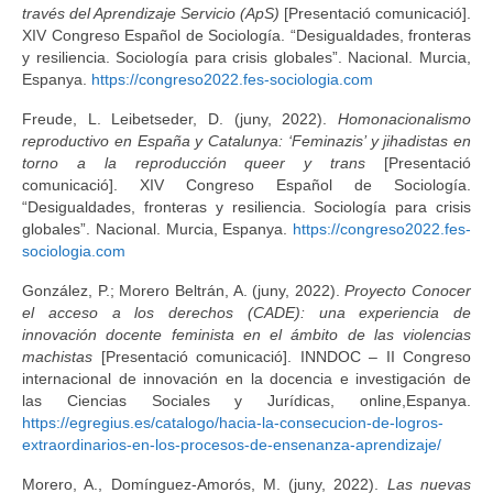
través del Aprendizaje Servicio (ApS)
[Presentació comunicació].
XIV Congreso Español de Sociología. “Desigualdades, fronteras
y resiliencia. Sociología para crisis globales”. Nacional. Murcia,
Espanya.
https://congreso2022.fes-sociologia.com
Freude, L. Leibetseder, D. (juny, 2022).
Homonacionalismo
reproductivo en España y Catalunya: ‘Feminazis’ y jihadistas en
torno a la reproducción queer y trans
[Presentació
comunicació]. XIV Congreso Español de Sociología.
“Desigualdades, fronteras y resiliencia. Sociología para crisis
globales”. Nacional. Murcia, Espanya.
https://congreso2022.fes-
sociologia.com
González, P.; Morero Beltrán, A. (juny, 2022).
Proyecto Conocer
el acceso a los derechos (CADE): una experiencia de
innovación docente feminista en el ámbito de las violencias
machistas
[Presentació comunicació]. INNDOC – II Congreso
internacional de innovación en la docencia e investigación de
las Ciencias Sociales y Jurídicas, online,Espanya.
https://egregius.es/catalogo/hacia-la-consecucion-de-logros-
extraordinarios-en-los-procesos-de-ensenanza-aprendizaje/
Morero, A., Domínguez-Amorós, M. (juny, 2022).
Las nuevas