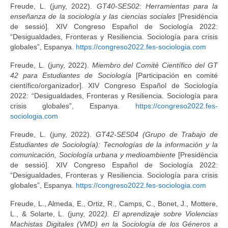
Freude, L. (juny, 2022).
GT40-SES02: Herramientas para la
enseñanza de la sociología y las ciencias sociales
[Presidència
de sessió]
.
XIV Congreso Español de Sociología 2022:
“Desigualdades, Fronteras y Resiliencia. Sociología para crisis
globales”, Espanya.
https://congreso2022.fes-sociologia.com
Freude, L. (juny, 2022).
Miembro del Comité Científico del GT
42 para Estudiantes de Sociología
[Participación en comité
científico/organizador]. XIV Congreso Español de Sociología
2022: “Desigualdades, Fronteras y Resiliencia. Sociología para
crisis globales”, Espanya.
https://congreso2022.fes-
sociologia.com
Freude, L. (juny, 2022).
GT42-SES04 (Grupo de Trabajo de
Estudiantes de Sociología): Tecnologías de la información y la
comunicación, Sociología urbana y medioambiente
[Presidència
de sessió]. XIV Congreso Español de Sociología 2022:
“Desigualdades, Fronteras y Resiliencia. Sociología para crisis
globales”, Espanya.
https://congreso2022.fes-sociologia.com
Freude, L., Almeda, E., Ortiz, R., Camps, C., Bonet, J., Mottere,
L., & Solarte, L. (juny, 2022
). El aprendizaje sobre Violencias
Machistas Digitales (VMD) en la Sociología de los Géneros a