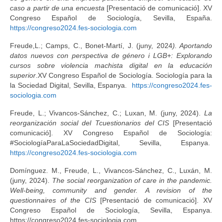
caso a partir de una encuesta
[Presentació de comunicació]. XV
Congreso Español de Sociología, Sevilla, España.
https://congreso2024.fes-sociologia.com
Freude,L.; Camps, C., Bonet-Martí, J. (juny, 2024
). Aportando
datos nuevos con perspectiva de género i LGB+: Explorando
cursos sobre violencia machista digital en la educación
superior
.XV Congreso Español de Sociología. Sociología para la
la Sociedad Digital, Sevilla, Espanya.
https://congreso2024.fes-
sociologia.com
Freude, L.; Vivancos-Sánchez, C.; Luxan, M. (juny, 2024).
La
reorganización social del Tcuestionarios del CIS
[Presentació
comunicació]. XV Congreso Español de Sociología:
#SociologíaParaLaSociedadDigital, Sevilla, Espanya.
https://congreso2024.fes-sociologia.com
Domínguez. M., Freude, L., Vivancos-Sánchez, C., Luxán, M.
(juny, 2024).
The social reorganization of care in the pandemic.
Well-being, community and gender. A revision of the
questionnaires of the CIS
[Presentació de comunicació]. XV
Congreso Español de Sociología, Sevilla, Espanya.
https://congreso2024.fes-sociologia.com