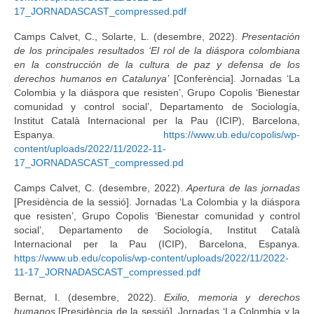
17_JORNADASCAST_compressed.pdf
Camps Calvet, C., Solarte, L. (desembre, 2022).
Presentación
de los principales resultados ‘El rol de la diáspora colombiana
en la construcción de la cultura de paz y defensa de los
derechos humanos en Catalunya’
[Conferència]. Jornadas ‘La
Colombia y la diáspora que resisten’, Grupo Copolis ‘Bienestar
comunidad y control social’, Departamento de Sociología,
Institut Català Internacional per la Pau (ICIP), Barcelona,
Espanya.
https://www.ub.edu/copolis/wp-
content/uploads/2022/11/2022-11-
17_JORNADASCAST_compressed.pd
Camps Calvet, C. (desembre, 2022).
Apertura de las jornadas
[Presidència de la sessió]. Jornadas ‘La Colombia y la diáspora
que resisten’, Grupo Copolis ‘Bienestar comunidad y control
social’, Departamento de Sociología, Institut Català
Internacional per la Pau (ICIP), Barcelona, Espanya.
https://www.ub.edu/copolis/wp-content/uploads/2022/11/2022-
11-17_JORNADASCAST_compressed.pdf
Bernat, I. (desembre, 2022).
Exilio, memoria y derechos
humanos
[Presidència de la sessió]. Jornadas ‘La Colombia y la