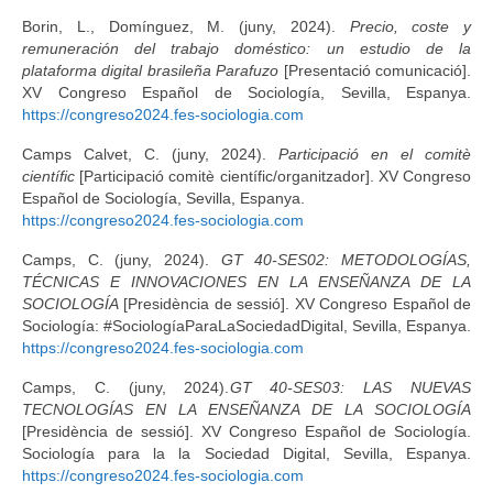
Borin, L., Domínguez, M. (juny, 2024).
Precio, coste y
remuneración del trabajo doméstico: un estudio de la
plataforma digital brasileña Parafuzo
[Presentació comunicació].
XV Congreso Español de Sociología, Sevilla, Espanya.
https://congreso2024.fes-sociologia.com
Camps Calvet, C. (juny, 2024).
Participació en el comitè
científic
[Participació comitè científic/organitzador]. XV Congreso
Español de Sociología, Sevilla, Espanya.
https://congreso2024.fes-sociologia.com
Camps, C. (juny, 2024).
GT 40-SES02: METODOLOGÍAS,
TÉCNICAS E INNOVACIONES EN LA ENSEÑANZA DE LA
SOCIOLOGÍA
[Presidència de sessió]. XV Congreso Español de
Sociología: #SociologíaParaLaSociedadDigital, Sevilla, Espanya.
https://congreso2024.fes-sociologia.com
Camps, C. (juny, 2024).
GT 40-SES03: LAS NUEVAS
TECNOLOGÍAS EN LA ENSEÑANZA DE LA SOCIOLOGÍA
[Presidència de sessió]. XV Congreso Español de Sociología.
Sociología para la la Sociedad Digital, Sevilla, Espanya.
https://congreso2024.fes-sociologia.com