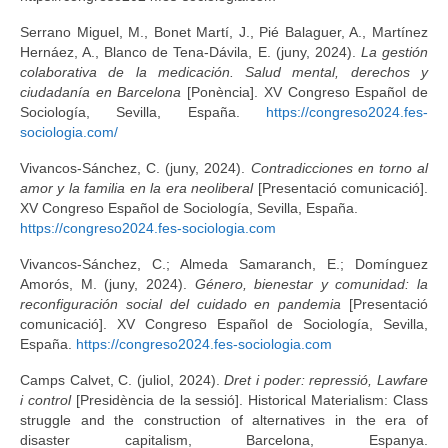
Serrano Miguel, M., Bonet Martí, J., Pié Balaguer, A., Martínez
Hernáez, A., Blanco de Tena-Dávila, E. (juny, 2024).
La gestión
colaborativa de la medicación. Salud mental, derechos y
ciudadanía en Barcelona
[Ponència]. XV Congreso Español de
Sociología, Sevilla, España.
https://congreso2024.fes-
sociologia.com/
Vivancos-Sánchez, C. (juny, 2024).
Contradicciones en torno al
amor y la familia en la era neoliberal
[Presentació comunicació].
XV Congreso Español de Sociología, Sevilla, España.
https://congreso2024.fes-sociologia.com
Vivancos-Sánchez, C.; Almeda Samaranch, E.; Domínguez
Amorós, M. (juny, 2024).
Género, bienestar y comunidad: la
reconfiguración social del cuidado en pandemia
[Presentació
comunicació]. XV Congreso Español de Sociología, Sevilla,
España.
https://congreso2024.fes-sociologia.com
Camps Calvet, C. (juliol, 2024).
Dret i poder: repressió, Lawfare
i control
[Presidència de la sessió]. Historical Materialism: Class
struggle and the construction of alternatives in the era of
disaster capitalism, Barcelona, Espanya.