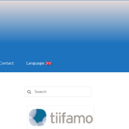
Contact
Language:
Search
for: