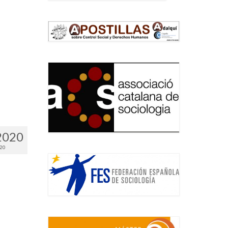
2020
020