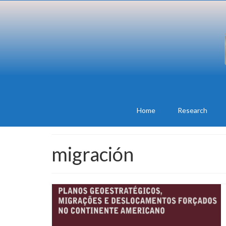
Home
Research
migración