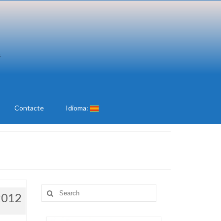
Contacte
Idioma:
Search
2012
for: