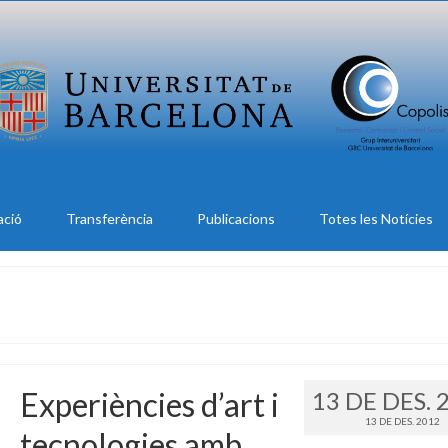
ació
Transferència
Publicacions
Totes les Notícies
Experiències d’art i
13 DE DES. 
13 DE DES. 2012
tecnologies amb