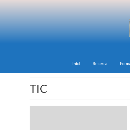
Inici
Recerca
Form
TIC