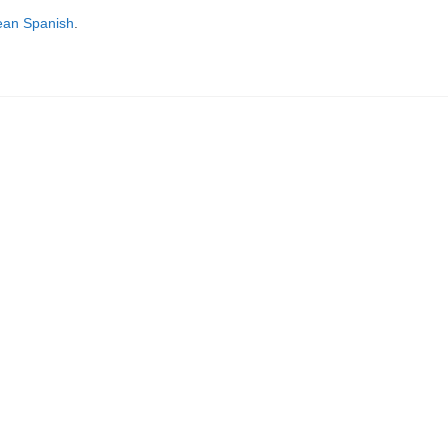
ean Spanish
.