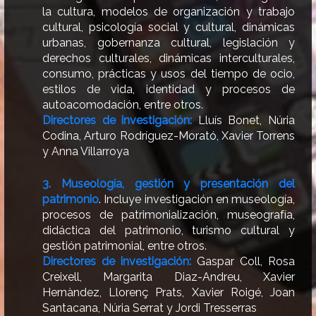
la cultura, modelos de organización y trabajo
cultural, psicología social y cultural, dinámicas
urbanas, gobernanza cultural, legislación y
derechos culturales, dinámicas interculturales,
consumo, prácticas y usos del tiempo de ocio,
estilos de vida, identidad y procesos de
autoacomodación, entre otros.
Directores de investigación:
Lluís Bonet, Núria
Codina, Arturo Rodríguez-Morató, Xavier Torrens
y Anna Villarroya
3. Museología, gestión y presentación del
patrimonio
.
Incluye investigación en museología,
procesos de patrimonialización, museografía,
didáctica del patrimonio, turismo cultural y
gestión patrimonial, entre otros.
Directores de investigación:
Gaspar Coll, Rosa
Creixell, Margarita Diaz-Andreu, Xavier
Hernàndez, Llorenç Prats, Xavier Roigé, Joan
Santacana, Núria Serrat y Jordi Tresserras