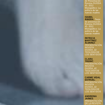
de Presentación
Revista DUODA
45, 2013
Monográfico: La
política de las
nuevas madres
ISABEL
RIBERA
:
Texto
de presentación
Revista DUODA
45, 2013
Monográfico: La
política de las
nuevas madres
PATRICIA
MARTÍNEZ
ÀLVAREZ
:
PRESENTACIÓN
REVISTA
DUODA, 42
TEOLOGÍA DE
LOS SENTIDOS
CLARA
TREPAT
:
PRESENTACIÓN
REVISTA
DUODA, 42
TEOLOGÍA DE
LOS SENTIDOS
CARME VIDAL
ESTRUEL
:
PRESENTACIÓN
REVISTA
DUODA, 42
TEOLOGÍA DE
LOS SENTIDOS
ANDREINA
JAIMES
:
PRESENTACIÓN
DE LA REVISTA