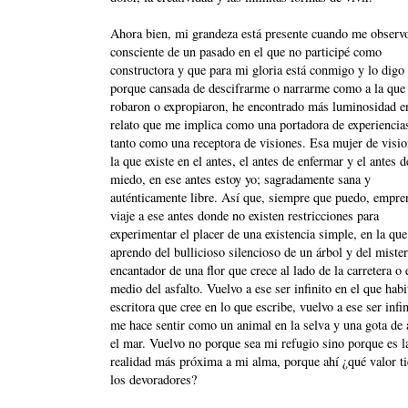
Ahora bien, mi grandeza está presente cuando me observ
consciente de un pasado en el que no participé como
constructora y que para mi gloria está conmigo y lo digo 
porque cansada de descifrarme o narrarme como a la que 
robaron o expropiaron, he encontrado más luminosidad e
relato que me implica como una portadora de experiencia
tanto como una receptora de visiones. Esa mujer de visio
la que existe en el antes, el antes de enfermar y el antes d
miedo, en ese antes estoy yo; sagradamente sana y
auténticamente libre. Así que, siempre que puedo, empr
viaje a ese antes donde no existen restricciones para
experimentar el placer de una existencia simple, en la que
aprendo del bullicioso silencioso de un árbol y del mister
encantador de una flor que crece al lado de la carretera o 
medio del asfalto. Vuelvo a ese ser infinito en el que habi
escritora que cree en lo que escribe, vuelvo a ese ser infi
me hace sentir como un animal en la selva y una gota de
el mar. Vuelvo no porque sea mi refugio sino porque es l
realidad más próxima a mi alma, porque ahí ¿qué valor t
los devoradores?