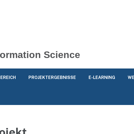
nformation Science
EREICH
PROJEKTERGEBNISSE
E-LEARNING
WE
ojekt