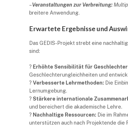
–
Veranstaltungen zur Verbreitung:
Multip
breitere Anwendung.
Erwartete Ergebnisse und Ausw
Das GEDIS-Projekt strebt eine nachhalti
sind:
?
Erhöhte Sensibilität für Geschlechte
Geschlechterungleichheiten und entwicke
?
Verbesserte Lehrmethoden:
Die Einbi
Lernumgebung.
?
Stärkere internationale Zusammenarb
und bereichert die akademische Lehre.
?
Nachhaltige Ressourcen:
Die im Rahme
unterstützen auch nach Projektende die F