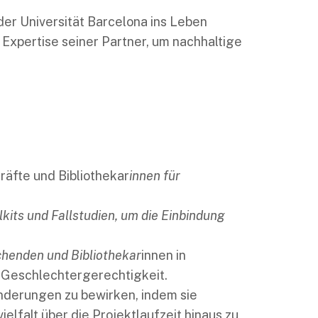
der Universität Barcelona ins Leben
 Expertise seiner Partner, um nachhaltige
räfte und Bibliothekar
innen für
kits und Fallstudien, um die Einbindung
henden und Bibliothekar
innen in
 Geschlechtergerechtigkeit.
änderungen zu bewirken, indem sie
falt über die Projektlaufzeit hinaus zu