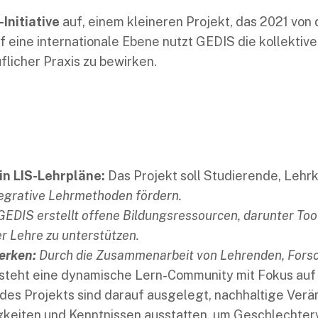
Initiative
auf, einem kleineren Projekt, das 2021 von 
 eine internationale Ebene nutzt GEDIS die kollektive
licher Praxis zu bewirken.
in LIS-Lehrpläne:
Das Projekt soll Studierende, Lehrk
tegrative Lehrmethoden fördern.
EDIS erstellt offene Bildungsressourcen, darunter Tool
r Lehre zu unterstützen.
erken:
Durch die Zusammenarbeit von Lehrenden, Forsc
tsteht eine dynamische Lern-Community mit Fokus auf
 des Projekts sind darauf ausgelegt, nachhaltige Ver
iten und Kenntnissen ausstatten, um Geschlechterviel