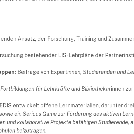
enden Ansatz, der Forschung, Training und Zusammen
ersuchung bestehender LIS-Lehrpläne der Partnerinsti
uppen:
Beiträge von Expert
innen, Studierenden und Leh
 Fortbildungen für Lehrkräfte und Bibliothekar
innen zu
DIS entwickelt offene Lernmaterialien, darunter drei
 sowie ein Serious Game zur Förderung des aktiven Lern
 und kollaborative Projekte befähigen Studierende, ak
chulen beizutragen.