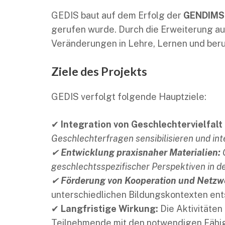
GEDIS baut auf dem Erfolg der
GENDIMS-
gerufen wurde. Durch die Erweiterung auf
Veränderungen in Lehre, Lernen und beruf
Ziele des Projekts
GEDIS verfolgt folgende Hauptziele:
✔
Integration von Geschlechtervielfalt 
Geschlechterfragen sensibilisieren und in
✔
Entwicklung praxisnaher Materialien:
G
geschlechtsspezifischer Perspektiven in de
✔
Förderung von Kooperation und Netzw
unterschiedlichen Bildungskontexten en
✔
Langfristige Wirkung:
Die Aktivitäten
Teilnehmende mit den notwendigen Fähigke