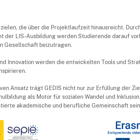
ielen, die über die Projektlaufzeit hinausreicht. Dur
nt der LIS-Ausbildung werden Studierende darauf vorb
n Gesellschaft beizutragen.
d Innovation werden die entwickelten Tools und Stra
nspirieren.
en Ansatz trägt GEDIS nicht nur zur Erfüllung der Zi
ulbildung als Motor für sozialen Wandel und Inklusion
ntierte akademische und berufliche Gemeinschaft sein