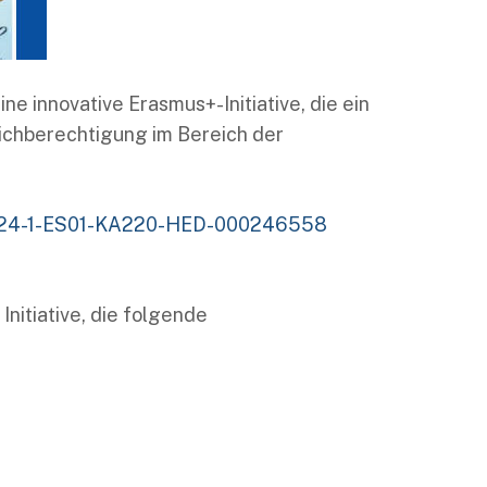
 eine innovative Erasmus+-Initiative, die ein
eichberechtigung im Bereich der
s/2024-1-ES01-KA220-HED-000246558
Initiative, die folgende