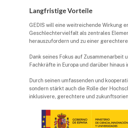
Langfristige Vorteile
GEDIS will eine weitreichende Wirkung erz
Geschlechtervielfalt als zentrales Eleme
herauszufordern und zu einer gerechtere
Dank seines Fokus auf Zusammenarbeit un
Fachkräfte in Europa und darüber hinaus i
Durch seinen umfassenden und kooperativ
sondern stärkt auch die Rolle der Hochsch
inklusivere, gerechtere und zukunftsorie