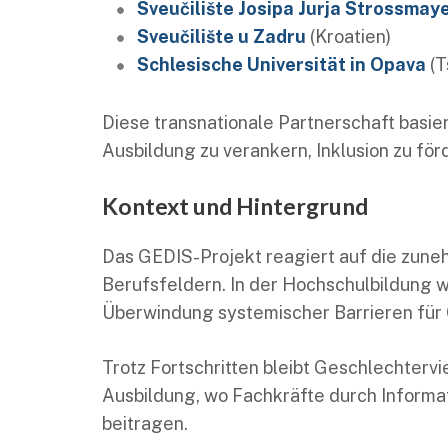
Sveučilište Josipa Jurja Strossmay
Sveučilište u Zadru
(Kroatien)
Schlesische Universität in Opava
(T
Diese transnationale Partnerschaft basie
Ausbildung zu verankern, Inklusion zu fö
Kontext und Hintergrund
Das GEDIS-Projekt reagiert auf die zune
Berufsfeldern. In der Hochschulbildung 
Überwindung systemischer Barrieren für 
Trotz Fortschritten bleibt Geschlechtervie
Ausbildung, wo Fachkräfte durch Inform
beitragen.