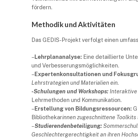
fördern.
Methodik und Aktivitäten
Das GEDIS-Projekt verfolgt einen umfass
–
Lehrplananalyse:
Eine detaillierte Unt
und Verbesserungsmöglichkeiten.
–
Expertenkonsultationen und Fokusgr
Lehrstrategien und Materialien ein.
-Schulungen und Workshops:
Interaktive
Lehrmethoden und Kommunikation.
–
Erstellung von Bildungsressourcen:
GE
Bibliothekar
innen zugeschnittene Toolkits
–
Studierendenbeteiligung:
Sommerschulen
Geschlechtergerechtigkeit an ihren Hochs