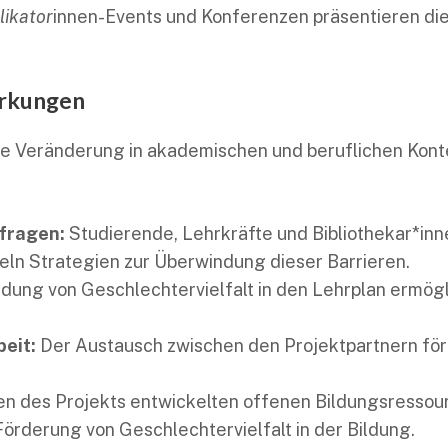
likator
innen-Events und Konferenzen präsentieren di
irkungen
ge Veränderung in akademischen und beruflichen Kont
rfragen:
Studierende, Lehrkräfte und Bibliothekar*inn
ln Strategien zur Überwindung dieser Barrieren.
ndung von Geschlechtervielfalt in den Lehrplan ermögl
eit:
Der Austausch zwischen den Projektpartnern för
n des Projekts entwickelten offenen Bildungsressourc
örderung von Geschlechtervielfalt in der Bildung.