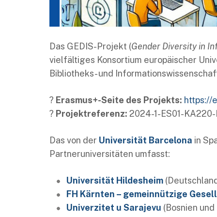
Das GEDIS-Projekt (
Gender Diversity in I
vielfältiges Konsortium europäischer Uni
Bibliotheks- und Informationswissenschaft
?
Erasmus+-Seite des Projekts:
https:/
?
Projektreferenz:
2024-1-ES01-KA220
Das von der
Universität Barcelona
in Spa
Partneruniversitäten umfasst:
Universität Hildesheim
(Deutschland
FH Kärnten – gemeinnützige Gesel
Univerzitet u Sarajevu
(Bosnien und