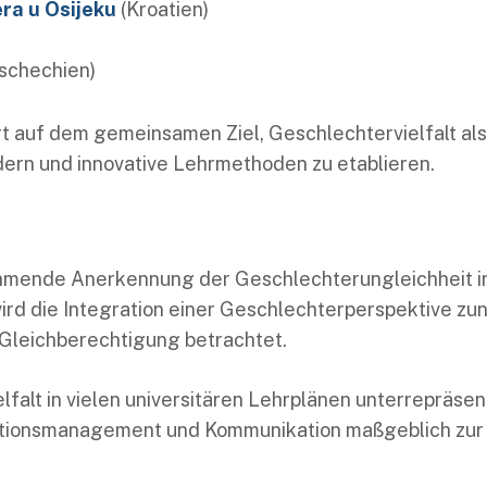
era u Osijeku
(Kroatien)
schechien)
rt auf dem gemeinsamen Ziel, Geschlechtervielfalt als
rdern und innovative Lehrmethoden zu etablieren.
hmende Anerkennung der Geschlechterungleichheit in 
wird die Integration einer Geschlechterperspektive z
Gleichberechtigung betrachtet.
lfalt in vielen universitären Lehrplänen unterrepräsent
ationsmanagement und Kommunikation maßgeblich zur 