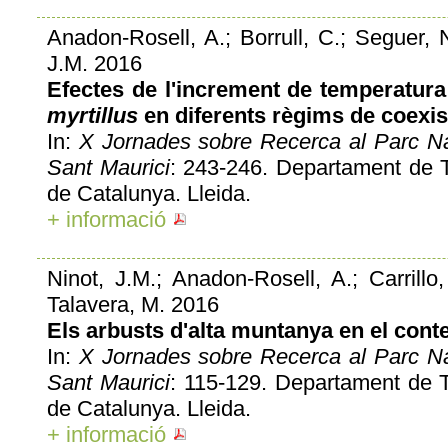
Anadon-Rosell, A.; Borrull, C.; Seguer, N.
J.M. 2016
Efectes de l'increment de temperatur
myrtillus
en diferents règims de coexis
In:
X Jornades sobre Recerca al Parc Nac
Sant Maurici
: 243-246. Departament de Ter
de Catalunya. Lleida.
+ informació
Ninot, J.M.; Anadon-Rosell, A.; Carrillo, 
Talavera, M. 2016
Els arbusts d'alta muntanya en el conte
In:
X Jornades sobre Recerca al Parc Nac
Sant Maurici
: 115-129. Departament de Ter
de Catalunya. Lleida.
+ informació