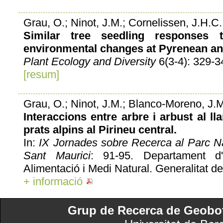
Grau, O.; Ninot, J.M.; Cornelissen, J.H.C.
Similar tree seedling responses
environmental changes at Pyrenean and
Plant Ecology and Diversity
6(3-4): 329-3
[resum]
Grau, O.; Ninot, J.M.; Blanco-Moreno, J.
Interaccions entre arbre i arbust al lla
prats alpins al Pirineu central.
In:
IX Jornades sobre Recerca al Parc Na
Sant Maurici
: 91-95. Departament d'
Alimentació i Medi Natural. Generalitat de
+ informació
Grup de Recerca de Geobotà