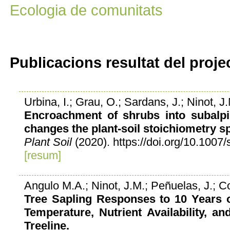
Ecologia de comunitats
Publicacions resultat del proje
Urbina, I.; Grau, O.; Sardans, J.; Ninot, 
Encroachment of shrubs into subalpi
changes the plant-soil stoichiometry s
Plant Soil
(2020). https://doi.org/10.100
[resum]
Angulo M.A.; Ninot, J.M.; Peñuelas, J.; C
Tree Sapling Responses to 10 Years o
Temperature, Nutrient Availability, 
Treeline.