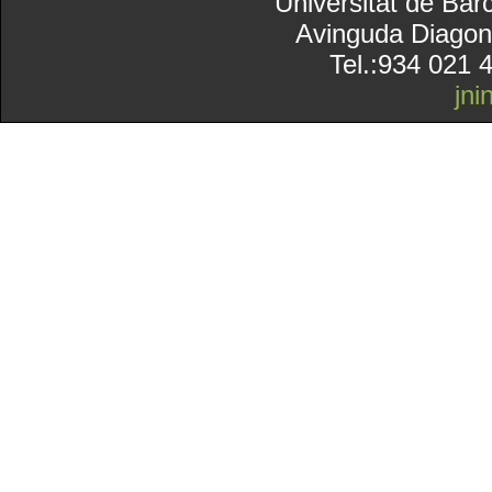
Universitat de Bar
Avinguda Diagon
Tel.:934 021 
jn