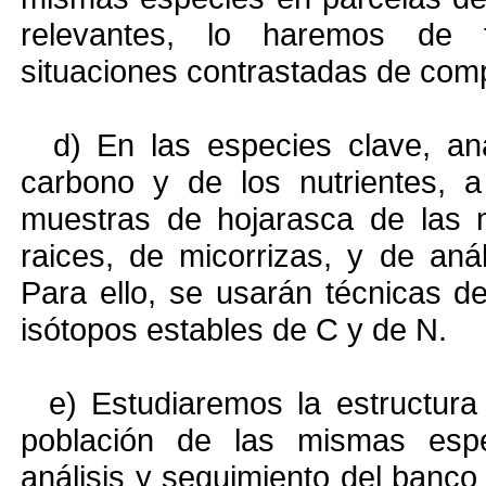
relevantes, lo haremos de 
situaciones contrastadas de com
d) En las especies clave, ana
carbono y de los nutrientes, a
muestras de hojarasca de las 
raices, de micorrizas, y de aná
Para ello, se usarán técnicas d
isótopos estables de C y de N.
e) Estudiaremos la estructura 
población de las mismas espe
análisis y seguimiento del banco 