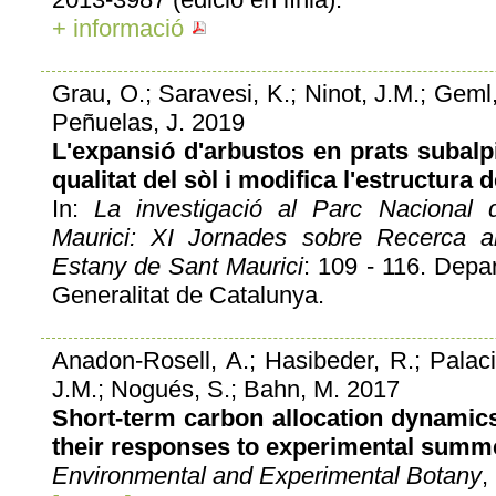
+ informació
Grau, O.; Saravesi, K.; Ninot, J.M.; Geml
Peñuelas, J. 2019
L'expansió d'arbustos en prats subalpi
qualitat del sòl i modifica l'estructura
In:
La investigació al Parc Nacional 
Maurici: XI Jornades sobre Recerca al
Estany de Sant Maurici
: 109 - 116. Depart
Generalitat de Catalunya.
Anadon-Rosell, A.; Hasibeder, R.; Palacio
J.M.; Nogués, S.; Bahn, M. 2017
Short-term carbon allocation dynamic
their responses to experimental summ
Environmental and Experimental Botany
,