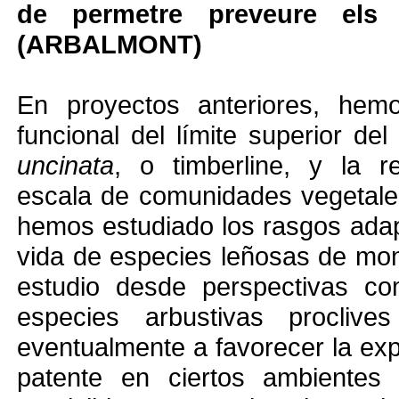
de permetre preveure els 
(ARBALMONT)
En proyectos anteriores, hemo
funcional del límite superior d
uncinata
, o timberline, y la r
escala de comunidades vegetales
hemos estudiado los rasgos adapt
vida de especies leñosas de mo
estudio desde perspectivas com
especies arbustivas proclive
eventualmente a favorecer la exp
patente en ciertos ambientes