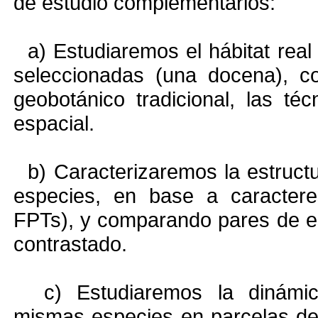
de estudio complementarios:
a) Estudiaremos el hábitat real 
seleccionadas (una docena), c
geobotánico tradicional, las té
espacial.
b) Caracterizaremos la estructu
especies, en base a caracteres
FPTs), y comparando pares de e
contrastado.
c) Estudiaremos la dinámica
mismas especies en parcelas de