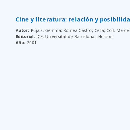
Cine y literatura: relación y posibilid
Autor
Pujals, Gemma; Romea Castro, Celia; Coll, Mercè
Editorial
ICE, Universitat de Barcelona : Horsori
Año
2001