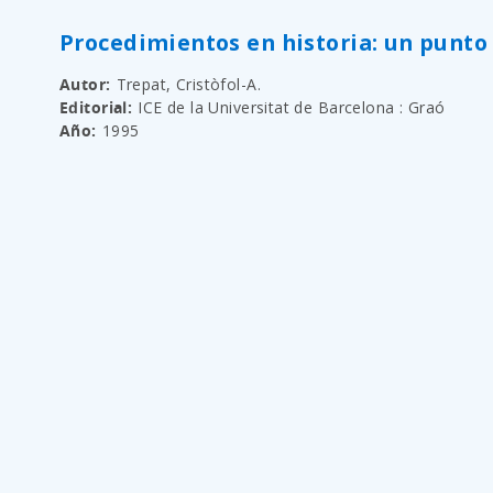
Procedimientos en historia: un punto 
Autor
Trepat, Cristòfol-A.
Editorial
ICE de la Universitat de Barcelona : Graó
Año
1995