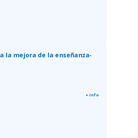
a la mejora de la enseñanza-
l
+ info