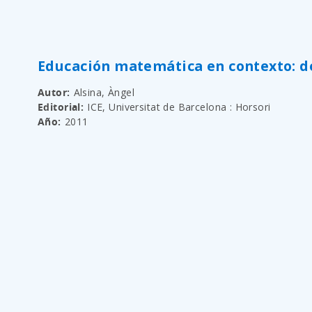
Educación matemática en contexto: de
Autor
Alsina, Àngel
Editorial
ICE, Universitat de Barcelona : Horsori
Año
2011