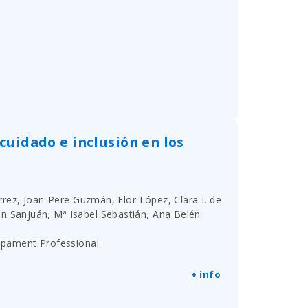
cuidado e inclusión en los
érrez, Joan-Pere Guzmán, Flor López, Clara I. de
n Sanjuán, Mª Isabel Sebastián, Ana Belén
upament Professional.
+ info