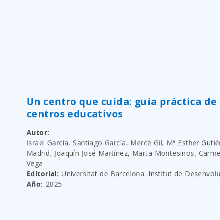
Un centro que cuida: guía práctica de 
centros educativos
Autor
Israel García, Santiago García, Mercè Gil, Mª Esther Guti
Madrid, Joaquín José Martínez, Marta Montesinos, Carme
Vega
Editorial
Universitat de Barcelona. Institut de Desenvol
Año
2025