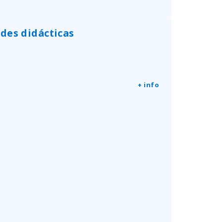
ades didácticas
+ info