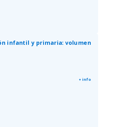
ón infantil y primaria: volumen
+ info