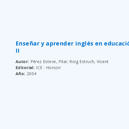
Enseñar y aprender inglés en educaci
II
Autor
Pérez Esteve, Pilar; Roig Estruch, Vicent
Editorial
ICE : Horsori
Año
2004