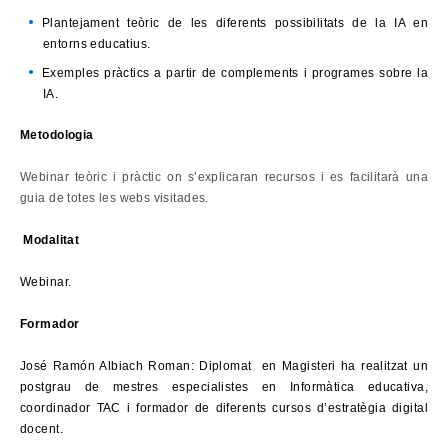
Plantejament teòric de les diferents possibilitats de la IA en
entorns educatius.
Exemples pràctics a partir de complements i programes sobre la
IA.
Metodologia
Webinar teòric i pràctic on s’explicaran recursos i es facilitarà una
guia de totes les webs visitades.
Modalitat
Webinar.
Formador
José Ramón Albiach Roman: Diplomat en Magisteri ha realitzat un
postgrau de mestres especialistes en Informàtica educativa,
coordinador TAC i formador de diferents cursos d’estratègia digital
docent.