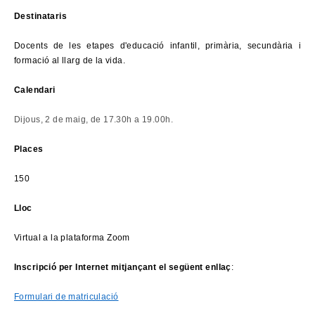
Destinataris
Docents de les etapes d'educació infantil, primària, secundària i
formació al llarg de la vida.
Calendari
Dijous, 2 de maig, de 17.30h a 19.00h.
Places
150
Lloc
Virtual
a la plataforma Zoom
Inscripció per Internet mitjançant el següent enllaç
:
Formulari de matriculació