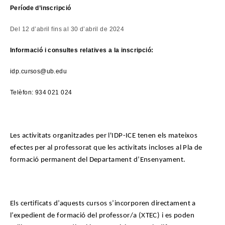
Període d’inscripció
Del 12 d’abril fins al 30 d’abril de 2024
Informació i consultes relatives a la inscripció:
idp.cursos@ub.edu
Telèfon: 934 021 024
Les activitats organitzades per l'IDP-ICE tenen els mateixos
efectes per al professorat que les activitats incloses al Pla de
formació permanent del Departament d’Ensenyament.
Els certificats d’aquests cursos s’incorporen directament a
l’expedient de formació del professor/a (XTEC) i es poden