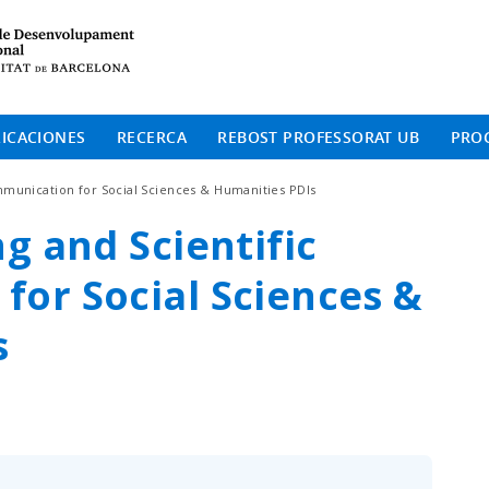
Institut de Desenvolup
ICACIONES
RECERCA
REBOST PROFESSORAT UB
PRO
mmunication for Social Sciences & Humanities PDIs
g and Scientific
or Social Sciences &
s