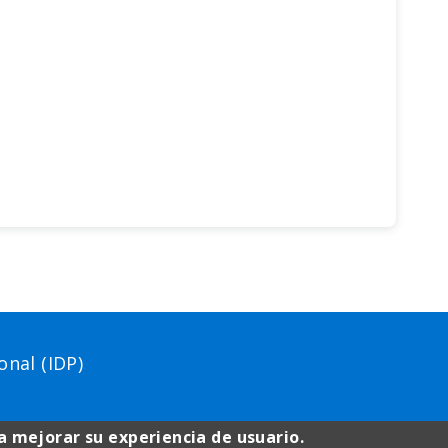
nal (IDP)
a mejorar su experiencia de usuario.
Avís