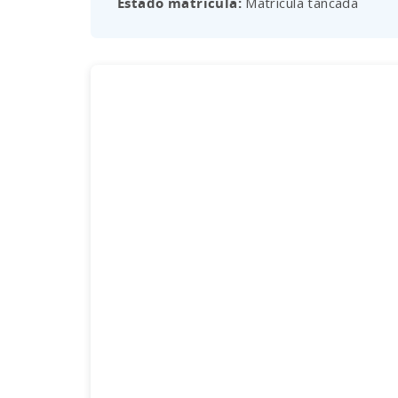
Estado matrícula
Matrícula tancada