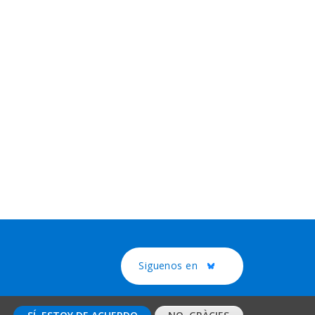
Siguenos en
Twitter
 legal
Protecció de dades
Contacto