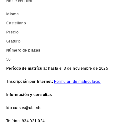
No se certifica
Idioma
Castellano
Precio
Gratuito
Número de plazas
50
Período de matrícula:
hasta el 3 de noviembre de 2025
Inscripción por Internet:
Formulari de matriculació
Información y consultas
Idp.cursos@ub.edu
Telèfon: 934 021 024