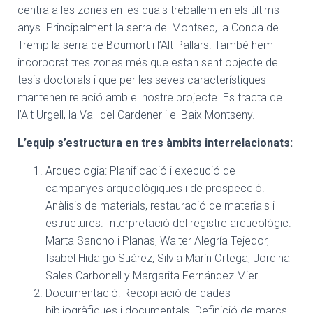
centra a les zones en les quals treballem en els últims
anys. Principalment la serra del Montsec, la Conca de
Tremp la serra de Boumort i l’Alt Pallars. També hem
incorporat tres zones més que estan sent objecte de
tesis doctorals i que per les seves característiques
mantenen relació amb el nostre projecte. Es tracta de
l’Alt Urgell, la Vall del Cardener i el Baix Montseny.
L’equip s’estructura en tres àmbits interrelacionats:
Arqueologia: Planificació i execució de
campanyes arqueològiques i de prospecció.
Anàlisis de materials, restauració de materials i
estructures. Interpretació del registre arqueològic.
Marta Sancho i Planas, Walter Alegría Tejedor,
Isabel Hidalgo Suárez, Silvia Marín Ortega, Jordina
Sales Carbonell y Margarita Fernández Mier.
Documentació: Recopilació de dades
bibliogràfiques i documentals. Definició de marcs