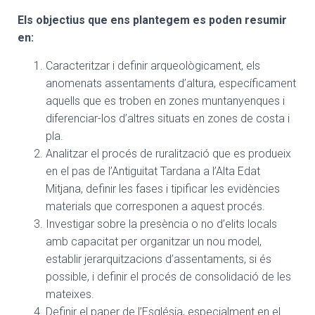
Els objectius que ens plantegem es poden resumir
en:
Caracteritzar i definir arqueològicament, els
anomenats assentaments d’altura, específicament
aquells que es troben en zones muntanyenques i
diferenciar-los d’altres situats en zones de costa i
pla.
Analitzar el procés de ruralització que es produeix
en el pas de l’Antiguitat Tardana a l’Alta Edat
Mitjana, definir les fases i tipificar les evidències
materials que corresponen a aquest procés.
Investigar sobre la presència o no d’elits locals
amb capacitat per organitzar un nou model,
establir jerarquitzacions d’assentaments, si és
possible, i definir el procés de consolidació de les
mateixes.
Definir el paper de l’Església, especialment en el