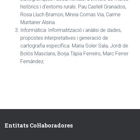
històrics i d’entorns rurals. Pau Castell Granados,
Rosa Lluch Bramon, Mireia Comas Via, Carme
Muntaner Alsina.
Informàtica: Informatització i anàlisi de dades,
propostes interpretatives i generació de
cartografia específica. Maria Soler Sala, Jordi de
Bolòs Masclans, Borja Tàpia Ferreiro, Marc Ferrer
Fernández.
Entitats Col·laboradores