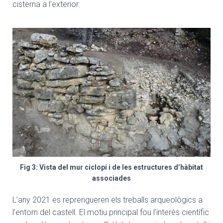
cisterna a l’exterior.
Fig 3: Vista del mur ciclopi i de les estructures d’hàbitat
associades
L’any 2021 es reprengueren els treballs arqueològics a
l’entorn del castell. El motiu principal fou l’interès científic