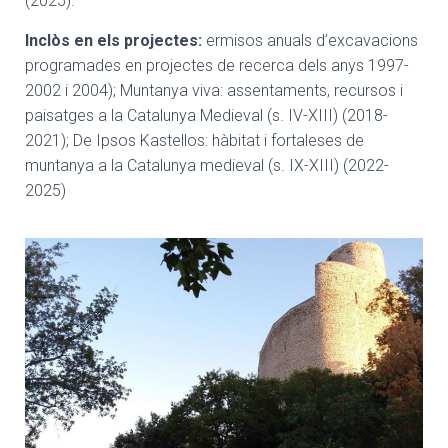
(2025).
Inclòs en els projectes:
ermisos anuals d’excavacions
programades en projectes de recerca dels anys 1997-
2002 i 2004); Muntanya viva: assentaments, recursos i
paisatges a la Catalunya Medieval (s. IV-XIII) (2018-
2021); De Ipsos Kastellos: hàbitat i fortaleses de
muntanya a la Catalunya medieval (s. IX-XIII) (2022-
2025)