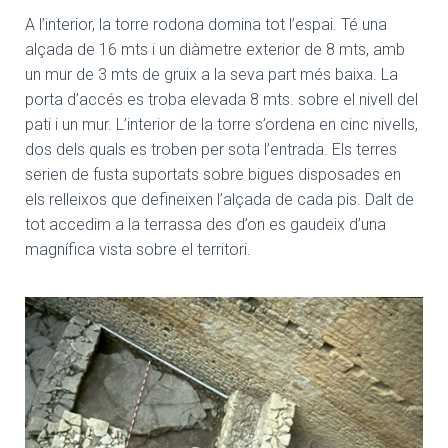
A l’interior, la torre rodona domina tot l’espai. Té una
alçada de 16 mts i un diàmetre exterior de 8 mts, amb
un mur de 3 mts de gruix a la seva part més baixa. La
porta d’accés es troba elevada 8 mts. sobre el nivell del
pati i un mur. L’interior de la torre s’ordena en cinc nivells,
dos dels quals es troben per sota l’entrada. Els terres
serien de fusta suportats sobre bigues disposades en
els relleixos que defineixen l’alçada de cada pis. Dalt de
tot accedim a la terrassa des d’on es gaudeix d’una
magnífica vista sobre el territori.