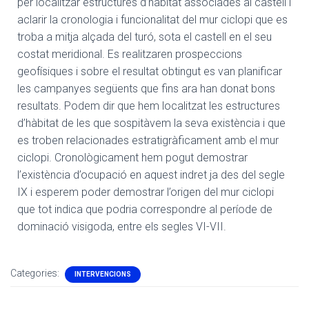
per localitzar estructures d’hàbitat associades al castell i
aclarir la cronologia i funcionalitat del mur ciclopi que es
troba a mitja alçada del turó, sota el castell en el seu
costat meridional. Es realitzaren prospeccions
geofísiques i sobre el resultat obtingut es van planificar
les campanyes següents que fins ara han donat bons
resultats. Podem dir que hem localitzat les estructures
d’hàbitat de les que sospitàvem la seva existència i que
es troben relacionades estratigràficament amb el mur
ciclopi. Cronològicament hem pogut demostrar
l’existència d’ocupació en aquest indret ja des del segle
IX i esperem poder demostrar l’origen del mur ciclopi
que tot indica que podria correspondre al període de
dominació visigoda, entre els segles VI-VII.
Categories:
INTERVENCIONS