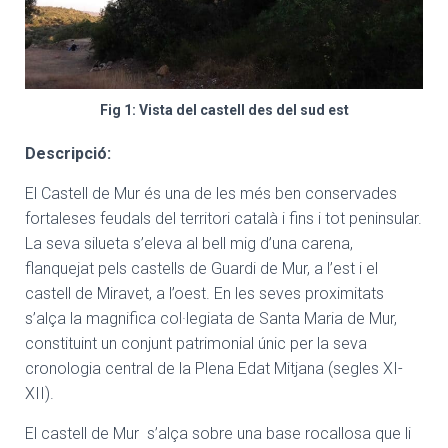
Fig 1: Vista del castell des del sud est
Descripció:
El Castell de Mur és una de les més ben conservades
fortaleses feudals del territori català i fins i tot peninsular.
La seva silueta s’eleva al bell mig d’una carena,
flanquejat pels castells de Guardi de Mur, a l’est i el
castell de Miravet, a l’oest. En les seves proximitats
s’alça la magnifica col·legiata de Santa Maria de Mur,
constituint un conjunt patrimonial únic per la seva
cronologia central de la Plena Edat Mitjana (segles XI-
XII).
El castell de Mur s’alça sobre una base rocallosa que li