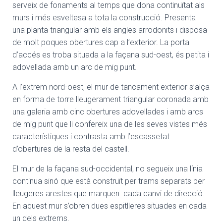
serveix de fonaments al temps que dona continuïtat als
murs i més esveltesa a tota la construcció. Presenta
una planta triangular amb els angles arrodonits i disposa
de molt poques obertures cap a l’exterior. La porta
d’accés es troba situada a la façana sud-oest, és petita i
adovellada amb un arc de mig punt.
A l’extrem nord-oest, el mur de tancament exterior s’alça
en forma de torre lleugerament triangular coronada amb
una galeria amb cinc obertures adovellades i amb arcs
de mig punt que li confereix una de les seves vistes més
característiques i contrasta amb l’escassetat
d’obertures de la resta del castell.
El mur de la façana sud-occidental, no segueix una línia
continua sinó que està construït per trams separats per
lleugeres arestes que marquen cada canvi de direcció.
En aquest mur s’obren dues espitlleres situades en cada
un dels extrems.