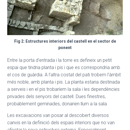
Fig 2: Estructures interiors del castell en el sector de
ponent
Entre la porta d’entrada i la torre es defineix un petit
espai que tindria planta i pis i que es correspondria amb
el cos de guàrdia. A l’altra costat del pati trobem l’àmbit
més noble, amb planta i pis. La planta estaria destinada
a serveis i en el pis trobaríem la sala i les dependències
privades dels senyors del castell. Dues finestres,
probablement geminades, donarien llum a la sala.
Les excavacions van posar al descobert diversos
canvis en la definició dels espais interiors que no van
afectar la seva estructura externa. Especialment