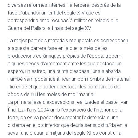
diverses reformes internes i la tercera, després de la
fase d’abandonament del segle XIV que es
correspondria amb l’ocupació militar en relació a la
Guerra del Pallars, a finals del segle XV.
La major part dels materials recuperats es corresponen
a aquesta darrera fase en la que, a més de les
produccions ceràmiques pròpies de l’època, trobem
algunes peces d’armament entre les que destaca, un
esperó, un estrep, una punta d’espasa i una alabarda.
També vam poder identificar un bon nombre de material
lític entre el que podem destacar les bombardes de
còdols de riu i les moles de molí manual.
La primera fase d’excavacions realitzades al castell van
finalitzar l’any 2004 amb l’excavació de l’interior de la
torre, on es va poder documentar l’existència d’una
cisterna en el pis inferior que deuria ser substituïda en la
seva funció quan a mitjans del segle XI es construí la