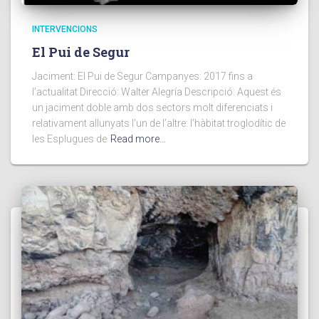
INTERVENCIONS
El Pui de Segur
Jaciment: El Pui de Segur Campanyes: 2017 fins a
l’actualitat Direcció: Walter Alegría Descripció: Aquest és
un jaciment doble amb dos sectors molt diferenciats i
relativament allunyats l’un de l’altre: l’hàbitat troglodític de
les Esplugues de
Read more…