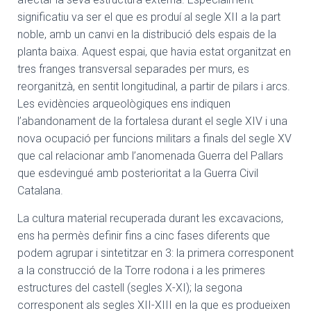
significatiu va ser el que es produí al segle XII a la part
noble, amb un canvi en la distribució dels espais de la
planta baixa. Aquest espai, que havia estat organitzat en
tres franges transversal separades per murs, es
reorganitzà, en sentit longitudinal, a partir de pilars i arcs.
Les evidències arqueològiques ens indiquen
l’abandonament de la fortalesa durant el segle XIV i una
nova ocupació per funcions militars a finals del segle XV
que cal relacionar amb l’anomenada Guerra del Pallars
que esdevingué amb posterioritat a la Guerra Civil
Catalana.
La cultura material recuperada durant les excavacions,
ens ha permès definir fins a cinc fases diferents que
podem agrupar i sintetitzar en 3: la primera corresponent
a la construcció de la Torre rodona i a les primeres
estructures del castell (segles X-XI); la segona
corresponent als segles XII-XIII en la que es produeixen