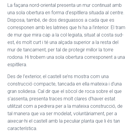
La façana nord-oriental presenta un mur continuat amb
una sola obertura en forma d’espitllera situada al centre.
Disposa, també, de dos desguassos a cada que es
corresponen amb les latrines que hi ha a l’interior. El tram
de mur que mira cap a la col·legiata, situat al costa sud-
est, és molt curt i té una alçada superior a la resta del
mur de tancament, per tal de protegir millor la torre
rodona. Hi trobem una sola obertura corresponent a una
espitllera.
Des de l’exterior, el castell se’ns mostra com una
construcció compacte, tancada en ella mateixa i d’una
gran solidesa. Cal dir que el sòcol de roca sobre el que
s’assenta, presenta traces molt clares d’haver estat
utilitzat com a pedrera per a la mateixa construcció, de
tal manera que va ser modelat, voluntàriament, per a
aixecar-hi el castell amb la peculiar planta que li és tan
característica.