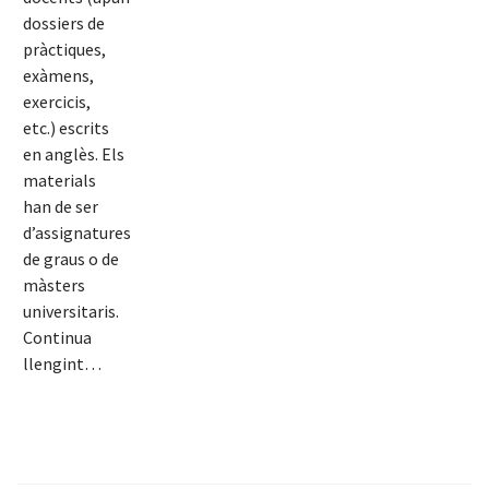
dossiers de
pràctiques,
exàmens,
exercicis,
etc.) escrits
en anglès. Els
materials
han de ser
d’assignatures
de graus o de
màsters
universitaris.
Continua
llengint…