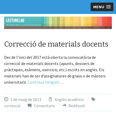
MENU
Correcció de materials docents
Des de l’inici del 2017 està oberta la convocatòria de
correcció de materials docents (apunts, dossiers de
pràctiques, exàmens, exercicis, etc.) escrits en anglès. Els
materials han de ser d’assignatures de graus o de màsters
universitaris.
Continua llengint
…
1 de maig de 2013
Anglès acadèmic
correcció
Comentaris
Redifusió