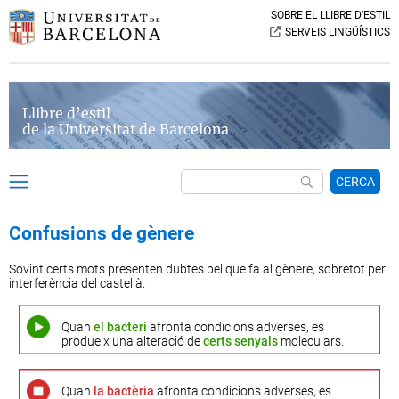
SOBRE EL LLIBRE D’ESTIL
SERVEIS LINGÜÍSTICS
Llibre d’estil
de la Universitat de Barcelona
CERCA
Confusions de gènere
Sovint certs mots presenten dubtes pel que fa al gènere, sobretot per
interferència del castellà.
Quan
el bacteri
afronta condicions adverses, es
produeix una alteració de
certs senyals
moleculars.
Quan
la bactèria
afronta condicions adverses, es