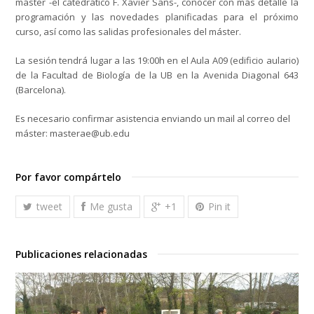
máster -el catedrático F. Xavier Sans-, conocer con más detalle la
programación y las novedades planificadas para el próximo
curso, así como las salidas profesionales del máster.
La sesión tendrá lugar a las 19:00h en el Aula A09 (edificio aulario)
de la Facultad de Biología de la UB en la Avenida Diagonal 643
(Barcelona).
Es necesario confirmar asistencia enviando un mail al correo del
máster: masterae@ub.edu
Por favor compártelo
tweet
Me gusta
+1
Pin it
Publicaciones relacionadas