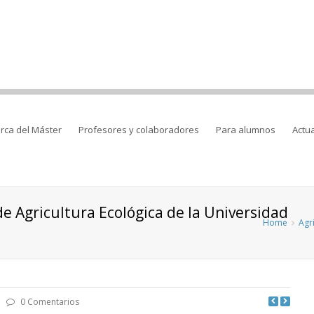
rca del Máster
Profesores y colaboradores
Para alumnos
Actu
e Agricultura Ecológica de la Universidad
Home
Agr
0 Comentarios