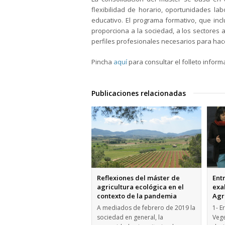
flexibilidad de horario, oportunidades la
educativo. El programa formativo, que incl
proporciona a la sociedad, a los sectores a
perfiles profesionales necesarios para hace
Pincha
aquí
para consultar el folleto informa
Publicaciones relacionadas
Reflexiones del máster de
Entr
agricultura ecológica en el
exa
contexto de la pandemia
Agr
A mediados de febrero de 2019 la
1- E
sociedad en general, la
Vege