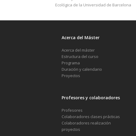
Ecológica de la Universidad de Barcelona
Acerca del Máster
Acerca del máster
Estructura del curso
Programa
Duración y calendario
Proyectos
Profesores y colaboradores
Profesores
Colaboradores clases prácticas
Colaboradores realización
proyectos