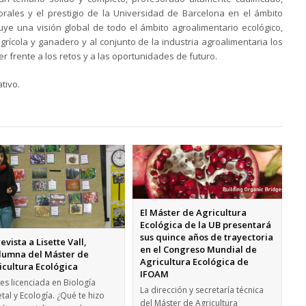
borales y el prestigio de la Universidad de Barcelona en el ámbito
uye una visión global de todo el ámbito agroalimentario ecológico,
grícola y ganadero y al conjunto de la industria agroalimentaria los
r frente a los retos y a las oportunidades de futuro.
tivo.
El Máster de Agricultura
Ecológica de la UB presentará
sus quince años de trayectoria
evista a Lisette Vall,
en el Congreso Mundial de
lumna del Máster de
Agricultura Ecológica de
icultura Ecológica
IFOAM
res licenciada en Biología
La dirección y secretaría técnica
tal y Ecología. ¿Qué te hizo
del Máster de Agricultura