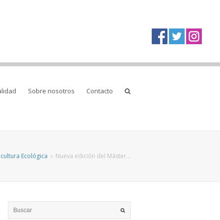
alidad
Sobre nosotros
Contacto
icultura Ecológica
Nueva edición del Máster…