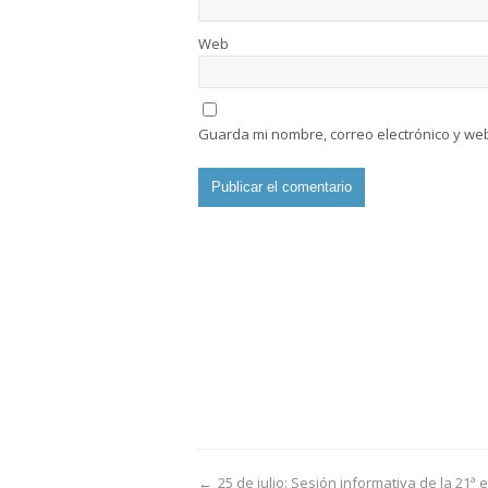
Web
Guarda mi nombre, correo electrónico y we
←
25 de julio: Sesión informativa de la 21ª 