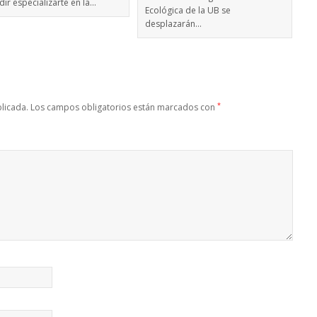
dir especializarte en la…
Ecológica de la UB se
desplazarán…
*
licada.
Los campos obligatorios están marcados con