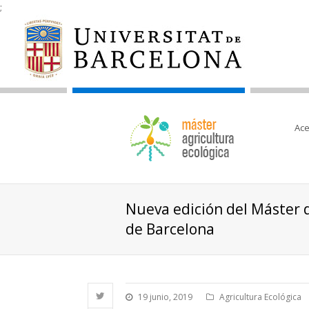
;
Ace
Nueva edición del Máster d
de Barcelona
19 junio, 2019
Agricultura Ecológica