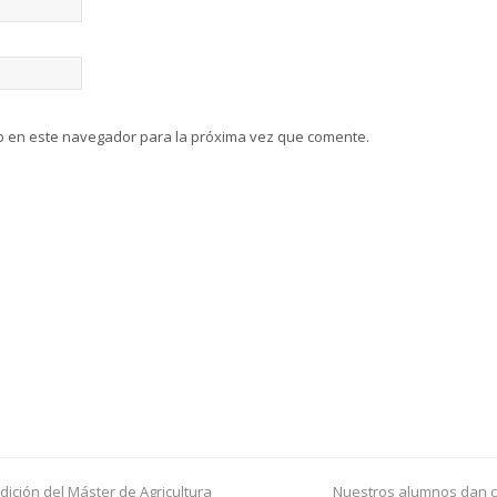
b en este navegador para la próxima vez que comente.
edición del Máster de Agricultura
Nuestros alumnos dan c