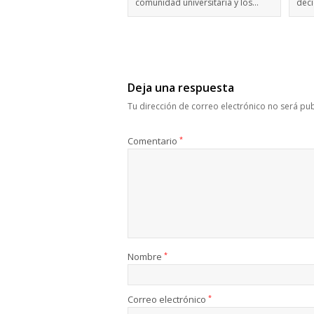
comunidad universitaria y los…
deci
Deja una respuesta
Tu dirección de correo electrónico no será pub
Comentario
*
Nombre
*
Correo electrónico
*