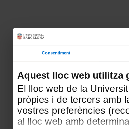
Consentiment
Aquest lloc web utilitza 
El lloc web de la Universit
pròpies i de tercers amb la
vostres preferències (rec
al lloc web amb determina