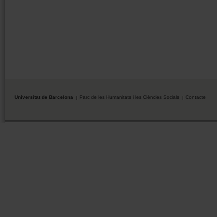
Universitat de Barcelona
Parc de les Humanitats i les Ciències Socials
Contacte