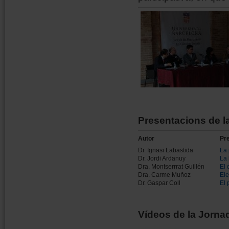
Presentacions de l
Autor
Pr
Dr. Ignasi Labastida
La 
Dr. Jordi Ardanuy
La 
Dra. Montserrrat Guillén
El 
Dra. Carme Muñoz
Ele
Dr. Gaspar Coll
El 
Vídeos de la Jorna