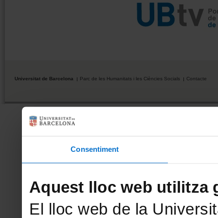
Universitat de Barcelona
Parc de les Humanitats i les Ciències Socials
Contacte
Consentiment
Aquest lloc web utilitza 
El lloc web de la Universit