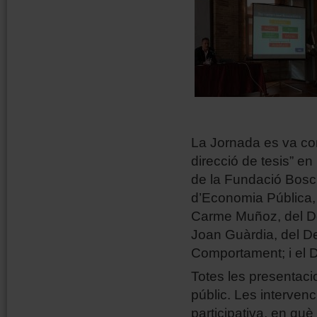
La Jornada es va co
direcció de tesis” en
de la Fundació Bosch
d’Economia Pública,
Carme Muñoz, del De
Joan Guàrdia, del D
Comportament; i el D
Totes les presentaci
públic. Les interven
participativa, en què