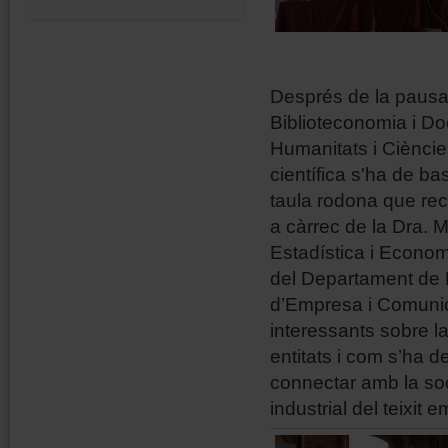
Després de la pausa,
Biblioteconomia i Doc
Humanitats i Cièncie
científica s'ha de b
taula rodona que reco
a càrrec de la Dra. 
Estadística i Econom
del Departament de D
d’Empresa i Comunica
interessants sobre l
entitats i com s’ha de
connectar amb la so
industrial del teixit 