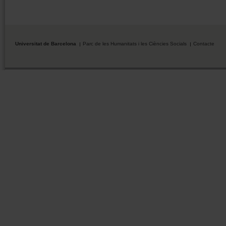
Universitat de Barcelona
Parc de les Humanitats i les Ciències Socials
Contacte