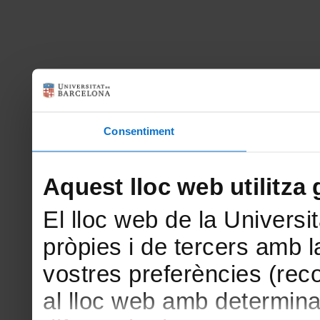
Consentiment
Aquest lloc web utilitza 
El lloc web de la Universit
pròpies i de tercers amb la
vostres preferències (rec
al lloc web amb determina