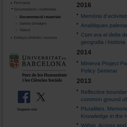
Fent xarxa
2016
Documentació i multimèdia
Memòria d'activitat
Documentació i materials
Galeria d'imatges
Analítiques paleoa
Vídeos
Com era el delta de
Enllaços d'interès i recursos
geografia i històri
2014
Minerva Project P
Policy Seminar
2013
Reflective boundar
common ground of
Pluralities, Memor
Segueix-nos
Knowledge in the 
Within, Across and