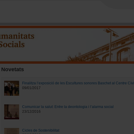
Vés al contingut
ats i les Ciències Socials
Novetats
Pàgines
Finalitza l’exposició de les Escultures sonores Baschet al Centre Cívic
09/01/2017
Comunicar la salut: Entre la deontologia i l’alarma social
23/12/2016
Cicles de Sostenibilitat