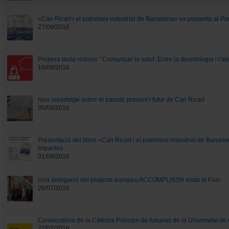
«Can Ricart i el patrimoni industrial de Barcelona» es presenta al Pa
27/09/2016
Propera taula rodona: “Comunicar la salut: Entre la deontologia i l’al
16/09/2016
Nou reportatge sobre el passat, present i futur de Can Ricart
05/09/2016
Presentació del llibre «Can Ricart i el patrimoni industrial de Barcelon
Impactes
01/09/2016
Una delegació del projecte europeu ACCOMPLISSH visita el Parc
28/07/2016
Convocatòria de la Cátedra Príncipe de Asturias de la Universitat d
27/07/2016