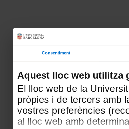
Consentiment
Aquest lloc web utilitza 
El lloc web de la Universit
pròpies i de tercers amb la
vostres preferències (rec
al lloc web amb determina