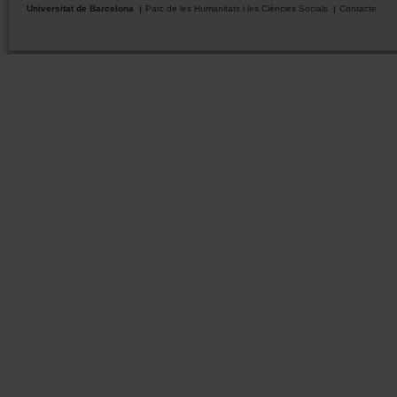
Universitat de Barcelona
Parc de les Humanitats i les Ciències Socials
Contacte