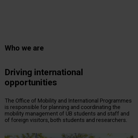
Skip
to
main
content
Who we are
Driving international
opportunities
The Office of Mobility and International Programmes
is responsible for planning and coordinating the
mobility management of UB students and staff and
of foreign visitors, both students and researchers.