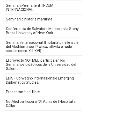
Seminari Permanent . IRCUM
INTERNACIONAL
Seminari d'història marítima
Conferencia de Salvatore Marino en la Stony
Brook University of New York
Seminari Internacional: Il notariato nelle isole
del Mediterraneo: Pratica, attività e ruolo
sociale (secc. XIII-XVI).
El proyecto NOTMED participa en los
Seminarios didácticos de la Universidad del
Salento.
EDIS - Convegno Internazionale Emerging
Diplomatics Studies,
Presentació del llibre
NotMed participa a l'XI Abrils de l'Hospital a
Càller