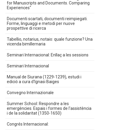
for Manuscripts and Documents. Comparing
Experiences"
Documenti scartati, documenti reimpiegati.
Forme, linguaggi e metodi per nuove
prospettive di ricerca
Tabellio, notarius, notaio: quale funzione? Una
vicenda bimillernaria
Seminari Internacional: Enllaç a les sessions
Seminari Internacional
Manual de Siurana (1229-1239), estudi i
edició a cura d'Ignasi Baiges
Convegno Internazionale
Summer School: Respondre a les
emergències. Espais i formes de l'assistència
i de la solidaritat (1350-1650)
Congrés Internacional: