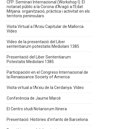
CFP: Seminari Internacional (Workshop I): El
notariat públic a la Corona d’Aragó a l’Edat
Mitjana: organització, pràctica i activitat en els
territoris peninsulars.
Visita Virtual a l'Arxiu Capitular de Mallorca.
Vídeo
Vídeo de la presentació del Liber
sententiarum potestatis Mediolani 1385
Presentació del Liber Sententiarum
Potestatis Mediolani 1385
Participación en el Congreso Internacional de
la Renaissance Society of America
Visita virtual a l'Arxiu de la Cerdanya. Vídeo
Conferència de Jaume Marcè
El Centro studi Notariorum Itinera
Presentació: Històries d'infants de Barcelona.