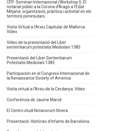
CFP: Seminari Internacional (Workshop I): El
notariat públic a la Corona d’Aragó a l’Edat
Mitjana: organització, pràctica i activitat en els
territoris peninsulars.
Visita Virtual a l'Arxiu Capitular de Mallorca.
Vídeo
Vídeo de la presentació del Liber
sententiarum potestatis Mediolani 1385
Presentació del Liber Sententiarum
Potestatis Mediolani 1385
Participación en el Congreso Internacional de
la Renaissance Society of America
Visita virtual a l'Arxiu de la Cerdanya. Vídeo
Conferència de Jaume Marcè
El Centro studi Notariorum Itinera
Presentació: Històries d'infants de Barcelona.