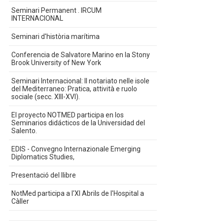
Seminari Permanent . IRCUM
INTERNACIONAL
Seminari d'història marítima
Conferencia de Salvatore Marino en la Stony
Brook University of New York
Seminari Internacional: Il notariato nelle isole
del Mediterraneo: Pratica, attività e ruolo
sociale (secc. XIII-XVI).
El proyecto NOTMED participa en los
Seminarios didácticos de la Universidad del
Salento.
EDIS - Convegno Internazionale Emerging
Diplomatics Studies,
Presentació del llibre
NotMed participa a l'XI Abrils de l'Hospital a
Càller