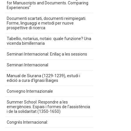
for Manuscripts and Documents. Comparing
Experiences"
Documenti scartati, documenti reimpiegati.
Forme, linguaggi e metodi per nuove
prospettive di ricerca
Tabellio, notarius, notaio: quale funzione? Una
vicenda bimillernaria
Seminari Internacional: Enllaç a les sessions
Seminari Internacional
Manual de Siurana (1229-1239), estudi i
edició a cura d'Ignasi Baiges
Convegno Internazionale
Summer School: Respondre a les
emergències. Espais i formes de l'assistència
i de la solidaritat (1350-1650)
Congrés Internacional: