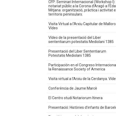
CFP: Seminari Internacional (Workshop I): 
notariat públic a la Corona d’Aragó a l’Eda
Mitjana: organització, pràctica i activitat e
territoris peninsulars.
Visita Virtual a l'Arxiu Capitular de Mallorc
Vídeo
Vídeo de la presentació del Liber
sententiarum potestatis Mediolani 1385
Presentació del Liber Sententiarum
Potestatis Mediolani 1385
Participación en el Congreso Internaciona
la Renaissance Society of America
Visita virtual a l'Arxiu de la Cerdanya. Víd
Conferència de Jaume Marcè
El Centro studi Notariorum Itinera
Presentació: Històries d'infants de Barcel