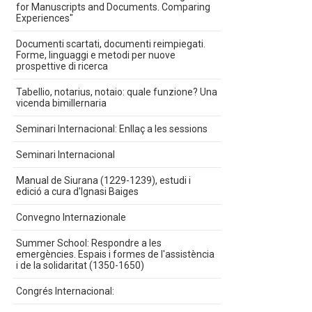
for Manuscripts and Documents. Comparing
Experiences"
Documenti scartati, documenti reimpiegati.
Forme, linguaggi e metodi per nuove
prospettive di ricerca
Tabellio, notarius, notaio: quale funzione? Una
vicenda bimillernaria
Seminari Internacional: Enllaç a les sessions
Seminari Internacional
Manual de Siurana (1229-1239), estudi i
edició a cura d'Ignasi Baiges
Convegno Internazionale
Summer School: Respondre a les
emergències. Espais i formes de l'assistència
i de la solidaritat (1350-1650)
Congrés Internacional: