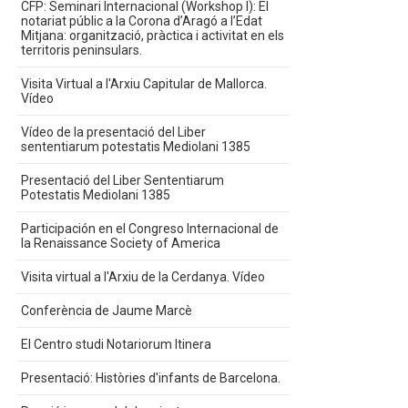
CFP: Seminari Internacional (Workshop I): El
notariat públic a la Corona d’Aragó a l’Edat
Mitjana: organització, pràctica i activitat en els
territoris peninsulars.
Visita Virtual a l'Arxiu Capitular de Mallorca.
Vídeo
Vídeo de la presentació del Liber
sententiarum potestatis Mediolani 1385
Presentació del Liber Sententiarum
Potestatis Mediolani 1385
Participación en el Congreso Internacional de
la Renaissance Society of America
Visita virtual a l'Arxiu de la Cerdanya. Vídeo
Conferència de Jaume Marcè
El Centro studi Notariorum Itinera
Presentació: Històries d'infants de Barcelona.