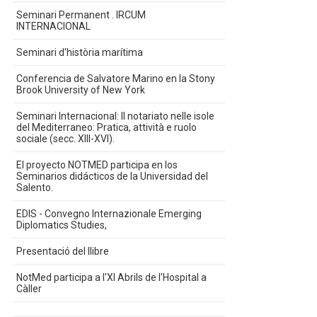
Seminari Permanent . IRCUM
INTERNACIONAL
Seminari d'història marítima
Conferencia de Salvatore Marino en la Stony
Brook University of New York
Seminari Internacional: Il notariato nelle isole
del Mediterraneo: Pratica, attività e ruolo
sociale (secc. XIII-XVI).
El proyecto NOTMED participa en los
Seminarios didácticos de la Universidad del
Salento.
EDIS - Convegno Internazionale Emerging
Diplomatics Studies,
Presentació del llibre
NotMed participa a l'XI Abrils de l'Hospital a
Càller